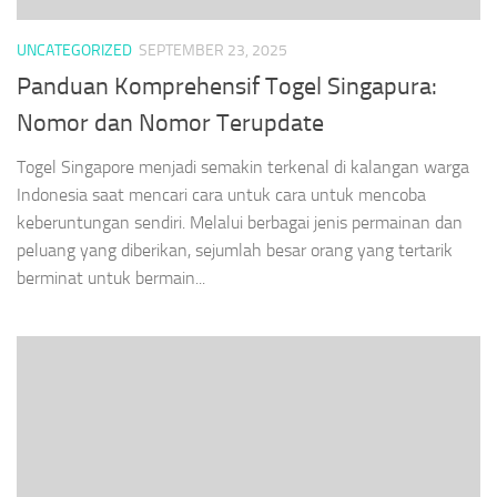
UNCATEGORIZED
SEPTEMBER 23, 2025
Panduan Komprehensif Togel Singapura:
Nomor dan Nomor Terupdate
Togel Singapore menjadi semakin terkenal di kalangan warga
Indonesia saat mencari cara untuk cara untuk mencoba
keberuntungan sendiri. Melalui berbagai jenis permainan dan
peluang yang diberikan, sejumlah besar orang yang tertarik
berminat untuk bermain...