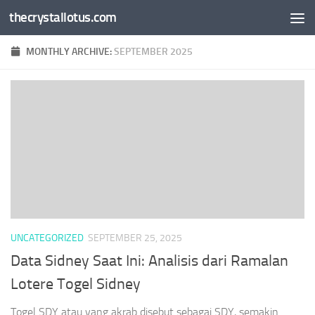
thecrystallotus.com
Skip to content
MONTHLY ARCHIVE:
SEPTEMBER 2025
UNCATEGORIZED
SEPTEMBER 25, 2025
Data Sidney Saat Ini: Analisis dari Ramalan
Lotere Togel Sidney
Togel SDY atau yang akrab disebut sebagai SDY, semakin