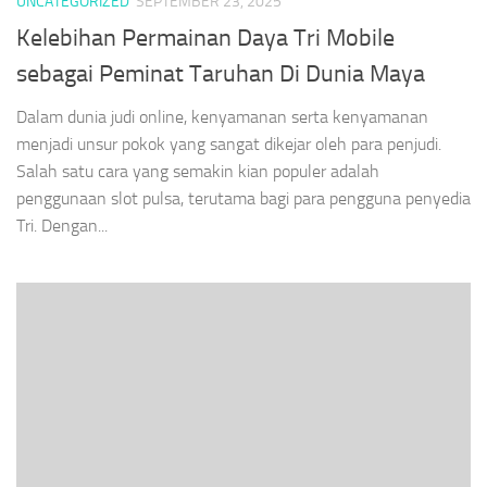
UNCATEGORIZED
SEPTEMBER 23, 2025
Kelebihan Permainan Daya Tri Mobile
sebagai Peminat Taruhan Di Dunia Maya
Dalam dunia judi online, kenyamanan serta kenyamanan
menjadi unsur pokok yang sangat dikejar oleh para penjudi.
Salah satu cara yang semakin kian populer adalah
penggunaan slot pulsa, terutama bagi para pengguna penyedia
Tri. Dengan...