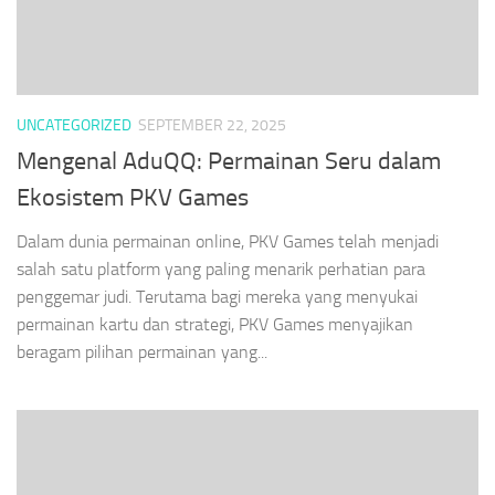
UNCATEGORIZED
SEPTEMBER 22, 2025
Mengenal AduQQ: Permainan Seru dalam
Ekosistem PKV Games
Dalam dunia permainan online, PKV Games telah menjadi
salah satu platform yang paling menarik perhatian para
penggemar judi. Terutama bagi mereka yang menyukai
permainan kartu dan strategi, PKV Games menyajikan
beragam pilihan permainan yang...