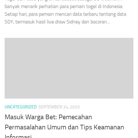
banyak menarik perhatian para pemain togel di Indonesia.
Setiap hari, para pemain mencari data terbaru tentang data
SDY, termasuk hasil live draw Sidney dan bocoran...
UNCATEGORIZED
SEPTEMBER 24, 2025
Masuk Warga Bet: Pemecahan
Permasalahan Umum dan Tips Keamanan
Informasi