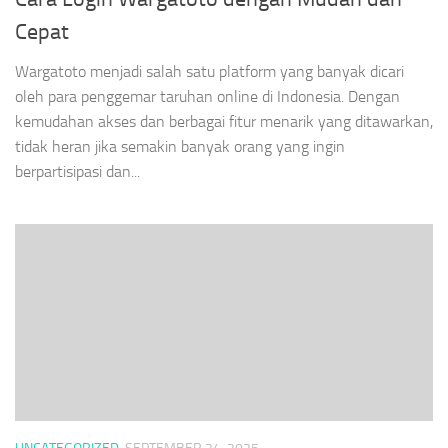
Cepat
Wargatoto menjadi salah satu platform yang banyak dicari
oleh para penggemar taruhan online di Indonesia. Dengan
kemudahan akses dan berbagai fitur menarik yang ditawarkan,
tidak heran jika semakin banyak orang yang ingin
berpartisipasi dan...