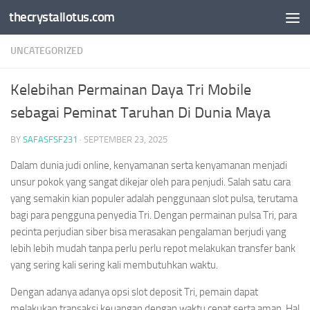
thecrystallotus.com
Skip to content
UNCATEGORIZED
Kelebihan Permainan Daya Tri Mobile
sebagai Peminat Taruhan Di Dunia Maya
BY
SAFASFSF231
·
SEPTEMBER 23, 2025
Dalam dunia judi online, kenyamanan serta kenyamanan menjadi
unsur pokok yang sangat dikejar oleh para penjudi. Salah satu cara
yang semakin kian populer adalah penggunaan slot pulsa, terutama
bagi para pengguna penyedia Tri. Dengan permainan pulsa Tri, para
pecinta perjudian siber bisa merasakan pengalaman berjudi yang
lebih lebih mudah tanpa perlu perlu repot melakukan transfer bank
yang sering kali sering kali membutuhkan waktu.
Dengan adanya adanya opsi slot deposit Tri, pemain dapat
melakukan transaksi keuangan dengan waktu cepat serta aman. Hal