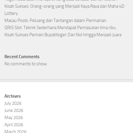
Kisah Sukses: Orang-orang yang Menjadi Kaya Raya dari Maha 4D
Lottery
Macau Pools: Peluang dan Tantangan dalam Permainan
QRIS Slot: Teknik Sederhana Mendapat Pemasukan lima ribu.
Kisah Sukses Pemain Bupatitogel: Dari Nol hingga Menjadi Juara
Recent Comments
No comments to show.
Archives
July 2026
June 2026
May 2026
April 2026
March 2026