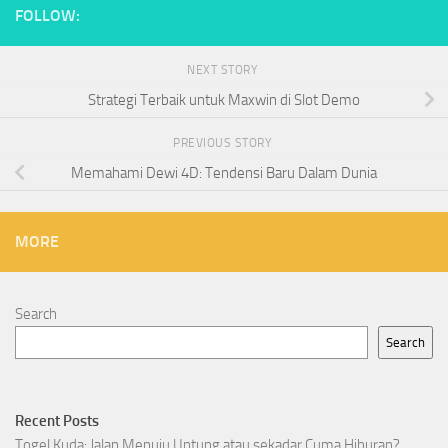
FOLLOW:
NEXT STORY
Strategi Terbaik untuk Maxwin di Slot Demo
PREVIOUS STORY
Memahami Dewi 4D: Tendensi Baru Dalam Dunia
MORE
Search
Search
Recent Posts
Togel Kuda: Jalan Menuju Untung atau sekadar Cuma Hiburan?