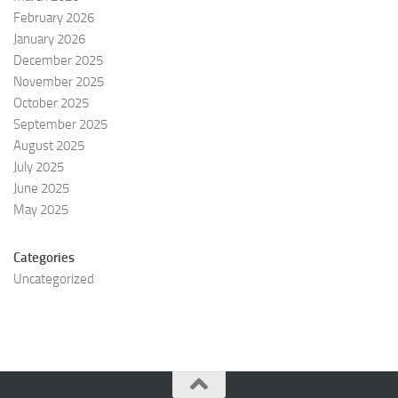
February 2026
January 2026
December 2025
November 2025
October 2025
September 2025
August 2025
July 2025
June 2025
May 2025
Categories
Uncategorized