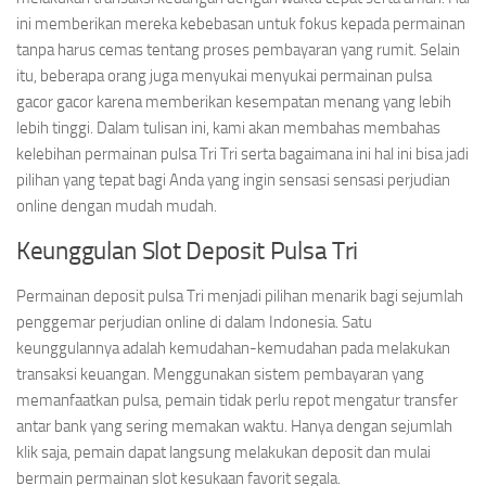
ini memberikan mereka kebebasan untuk fokus kepada permainan
tanpa harus cemas tentang proses pembayaran yang rumit. Selain
itu, beberapa orang juga menyukai menyukai permainan pulsa
gacor gacor karena memberikan kesempatan menang yang lebih
lebih tinggi. Dalam tulisan ini, kami akan membahas membahas
kelebihan permainan pulsa Tri Tri serta bagaimana ini hal ini bisa jadi
pilihan yang tepat bagi Anda yang ingin sensasi sensasi perjudian
online dengan mudah mudah.
Keunggulan Slot Deposit Pulsa Tri
Permainan deposit pulsa Tri menjadi pilihan menarik bagi sejumlah
penggemar perjudian online di dalam Indonesia. Satu
keunggulannya adalah kemudahan-kemudahan pada melakukan
transaksi keuangan. Menggunakan sistem pembayaran yang
memanfaatkan pulsa, pemain tidak perlu repot mengatur transfer
antar bank yang sering memakan waktu. Hanya dengan sejumlah
klik saja, pemain dapat langsung melakukan deposit dan mulai
bermain permainan slot kesukaan favorit segala.