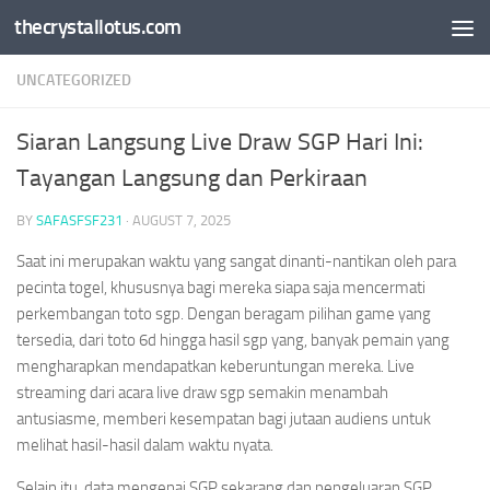
thecrystallotus.com
Skip to content
UNCATEGORIZED
Siaran Langsung Live Draw SGP Hari Ini:
Tayangan Langsung dan Perkiraan
BY
SAFASFSF231
·
AUGUST 7, 2025
Saat ini merupakan waktu yang sangat dinanti-nantikan oleh para
pecinta togel, khususnya bagi mereka siapa saja mencermati
perkembangan toto sgp. Dengan beragam pilihan game yang
tersedia, dari toto 6d hingga hasil sgp yang, banyak pemain yang
mengharapkan mendapatkan keberuntungan mereka. Live
streaming dari acara live draw sgp semakin menambah
antusiasme, memberi kesempatan bagi jutaan audiens untuk
melihat hasil-hasil dalam waktu nyata.
Selain itu, data mengenai SGP sekarang dan pengeluaran SGP