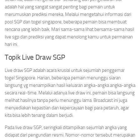
adalah hal yang sangat sangat penting bagi pemain untuk
merumuskan prediksi mereka. Melalui mengetahui informasi dari
pool SGP dan togel singapore, beberapa pemain bisa membuat
rencana yang lebih baik. Mari sama-sama lihat bersama-sama hasil
live sgp dan prediksi yang dapat menolong kamu untuk permainan
hari ini.
Topik Live Draw SGP
Live draw SGP adalah acara krusial untuk sejumlah penggemar
togel Singapore. Harian, beberapa pemain menunggu siaran
langsung yg menampilkan hasil keluaran angka-angka angka-angka
secara real-time. Melalui adanya live draw ini, pemain bisa langsung
melihat hasilnya tanpa perlu menunggu lama. Broadcast ini juga
menyediakan kepastian dan kepercayaan bagi para petaruh, agar
kita bisa lebih tenang dalam berjudi.
Pada live draw SGP, seringkali ditampilkan sejumlah angka yang
didapat dari pengundian resmi. Nomor-nomor tersebut merupakan