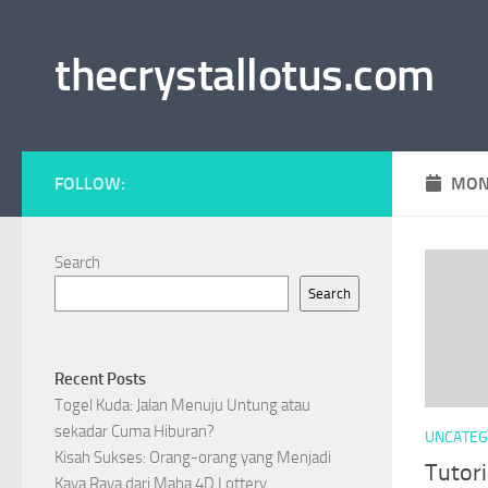
Skip to content
thecrystallotus.com
FOLLOW:
MON
Search
Search
Recent Posts
Togel Kuda: Jalan Menuju Untung atau
sekadar Cuma Hiburan?
UNCATEG
Kisah Sukses: Orang-orang yang Menjadi
Tutori
Kaya Raya dari Maha 4D Lottery