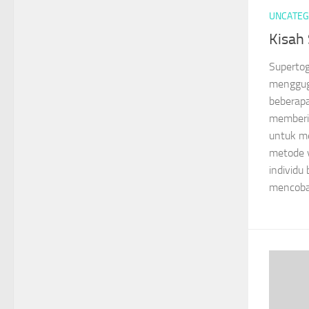
UNCATEG
Kisah
Supertog
menggug
beberapa
memberi
untuk me
metode 
individ
mencoba.