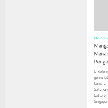
UNCATEG
Mengo
Menan
Penge
Di dalam
game lot
kunci un
Satu jen
Lotto Si
Singapor