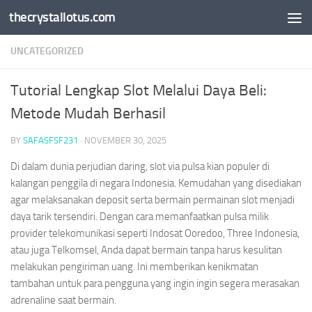
thecrystallotus.com
Skip to content
UNCATEGORIZED
Tutorial Lengkap Slot Melalui Daya Beli:
Metode Mudah Berhasil
BY
SAFASFSF231
·
NOVEMBER 30, 2025
Di dalam dunia perjudian daring, slot via pulsa kian populer di
kalangan penggila di negara Indonesia. Kemudahan yang disediakan
agar melaksanakan deposit serta bermain permainan slot menjadi
daya tarik tersendiri. Dengan cara memanfaatkan pulsa milik
provider telekomunikasi seperti Indosat Ooredoo, Three Indonesia,
atau juga Telkomsel, Anda dapat bermain tanpa harus kesulitan
melakukan pengiriman uang. Ini memberikan kenikmatan
tambahan untuk para pengguna yang ingin ingin segera merasakan
adrenaline saat bermain.