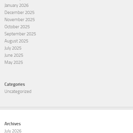
January 2026
December 2025
November 2025
October 2025
September 2025
August 2025
July 2025
June 2025
May 2025
Categories
Uncategorized
Archives
July 2026