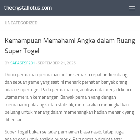
thecrystallotus.com
Skip to content
UNCATEGORIZED
Kemampuan Memahami Angka dalam Ruang
Super Togel
BY
SAFASFSF231
·
SEPTEMBER 21, 2025
Dunia permainan permainan online semakin cepat berkembang,
dan sebuah game yang saat ini menarik perhatian banyak orang
adalah supertogel. Pada permainan ini, analisis data menjadi kunci
utama meraih kemenangan. Banyak pemain yang dengan
memahami pola angka dan statistik, mereka akan meningkatkan
peluang untuk menang dalam memenangkan hadiah menarik yang
diberikan.
Super Togel bukan sekadar permainan biasa nasib, tetapi juga
adalah seni untuk analisis numerik. Para pemain diminta agar