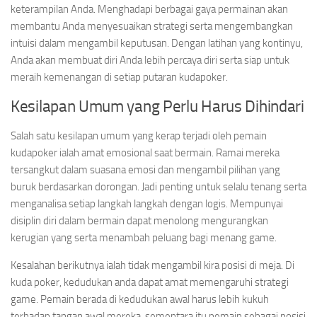
keterampilan Anda. Menghadapi berbagai gaya permainan akan
membantu Anda menyesuaikan strategi serta mengembangkan
intuisi dalam mengambil keputusan. Dengan latihan yang kontinyu,
Anda akan membuat diri Anda lebih percaya diri serta siap untuk
meraih kemenangan di setiap putaran kudapoker.
Kesilapan Umum yang Perlu Harus Dihindari
Salah satu kesilapan umum yang kerap terjadi oleh pemain
kudapoker ialah amat emosional saat bermain. Ramai mereka
tersangkut dalam suasana emosi dan mengambil pilihan yang
buruk berdasarkan dorongan. Jadi penting untuk selalu tenang serta
menganalisa setiap langkah langkah dengan logis. Mempunyai
disiplin diri dalam bermain dapat menolong mengurangkan
kerugian yang serta menambah peluang bagi menang game.
Kesalahan berikutnya ialah tidak mengambil kira posisi di meja. Di
kuda poker, kedudukan anda dapat amat memengaruhi strategi
game. Pemain berada di kedudukan awal harus lebih kukuh
terhadap tangan awal mereka, sementara itu pemain sebagai posisi