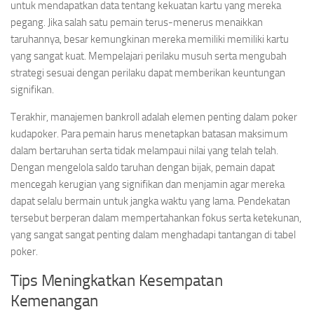
untuk mendapatkan data tentang kekuatan kartu yang mereka
pegang. Jika salah satu pemain terus-menerus menaikkan
taruhannya, besar kemungkinan mereka memiliki memiliki kartu
yang sangat kuat. Mempelajari perilaku musuh serta mengubah
strategi sesuai dengan perilaku dapat memberikan keuntungan
signifikan.
Terakhir, manajemen bankroll adalah elemen penting dalam poker
kudapoker. Para pemain harus menetapkan batasan maksimum
dalam bertaruhan serta tidak melampaui nilai yang telah telah.
Dengan mengelola saldo taruhan dengan bijak, pemain dapat
mencegah kerugian yang signifikan dan menjamin agar mereka
dapat selalu bermain untuk jangka waktu yang lama. Pendekatan
tersebut berperan dalam mempertahankan fokus serta ketekunan,
yang sangat sangat penting dalam menghadapi tantangan di tabel
poker.
Tips Meningkatkan Kesempatan
Kemenangan