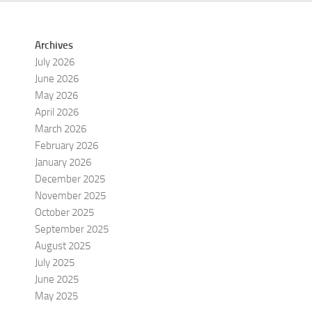
Archives
July 2026
June 2026
May 2026
April 2026
March 2026
February 2026
January 2026
December 2025
November 2025
October 2025
September 2025
August 2025
July 2025
June 2025
May 2025