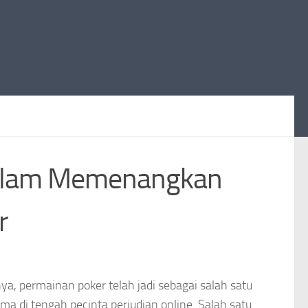
 dalam Memenangkan
r
a, permainan poker telah jadi sebagai salah satu
ma di tengah pecinta perjudian online. Salah satu