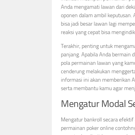
Anda mengamati lawan dari deka
oponen dalam ambil keputusan. 
bisa jadi besar lawan lagi mempe
reaksi yang cepat bisa mengindi
Terakhir, penting untuk mengam
panjang. Apabila Anda bermain di
pola permainan lawan yang kamu
cenderung melakukan menggerta
informasi ini akan memberikan A
serta membantu kamu agar menja
Mengatur Modal Se
Mengatur bankroll secara efekti
permainan poker online contohny