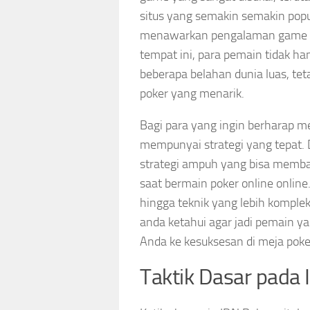
situs yang semakin semakin pop
menawarkan pengalaman game y
tempat ini, para pemain tidak ha
beberapa belahan dunia luas, tet
poker yang menarik.
Bagi para yang ingin berharap m
mempunyai strategi yang tepat. 
strategi ampuh yang bisa mem
saat bermain poker online onli
hingga teknik yang lebih komple
anda ketahui agar jadi pemain ya
Anda ke kesuksesan di meja poke
Taktik Dasar pada