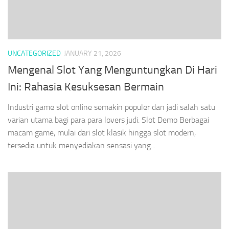
UNCATEGORIZED
JANUARY 21, 2026
Mengenal Slot Yang Menguntungkan Di Hari
Ini: Rahasia Kesuksesan Bermain
Industri game slot online semakin populer dan jadi salah satu
varian utama bagi para para lovers judi. Slot Demo Berbagai
macam game, mulai dari slot klasik hingga slot modern,
tersedia untuk menyediakan sensasi yang...