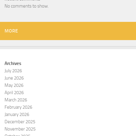
No comments to show.
MORE
Archives
July 2026
June 2026
May 2026
April 2026
March 2026
February 2026
January 2026
December 2025
November 2025