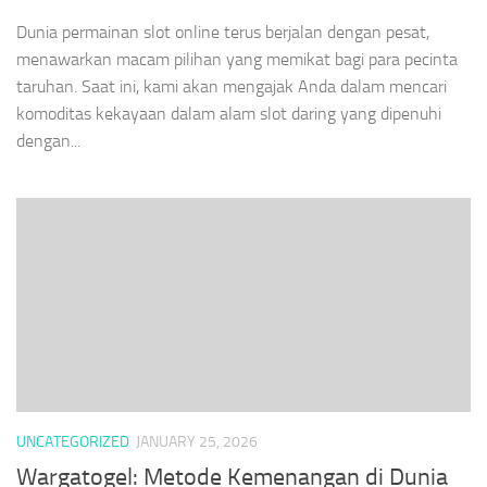
Dunia permainan slot online terus berjalan dengan pesat,
menawarkan macam pilihan yang memikat bagi para pecinta
taruhan. Saat ini, kami akan mengajak Anda dalam mencari
komoditas kekayaan dalam alam slot daring yang dipenuhi
dengan...
UNCATEGORIZED
JANUARY 25, 2026
Wargatogel: Metode Kemenangan di Dunia