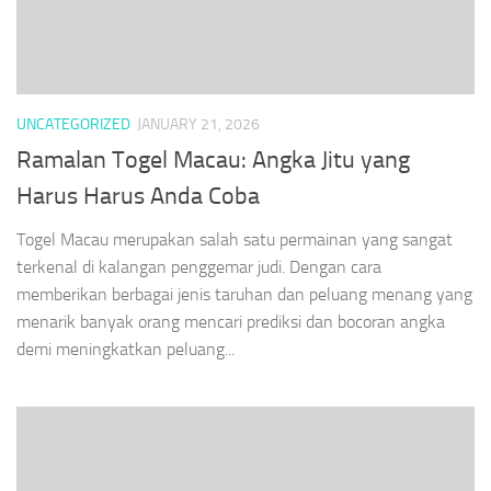
UNCATEGORIZED
JANUARY 21, 2026
Ramalan Togel Macau: Angka Jitu yang
Harus Harus Anda Coba
Togel Macau merupakan salah satu permainan yang sangat
terkenal di kalangan penggemar judi. Dengan cara
memberikan berbagai jenis taruhan dan peluang menang yang
menarik banyak orang mencari prediksi dan bocoran angka
demi meningkatkan peluang...