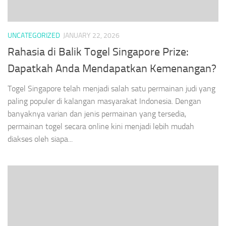
UNCATEGORIZED
JANUARY 22, 2026
Rahasia di Balik Togel Singapore Prize:
Dapatkah Anda Mendapatkan Kemenangan?
Togel Singapore telah menjadi salah satu permainan judi yang
paling populer di kalangan masyarakat Indonesia. Dengan
banyaknya varian dan jenis permainan yang tersedia,
permainan togel secara online kini menjadi lebih mudah
diakses oleh siapa...