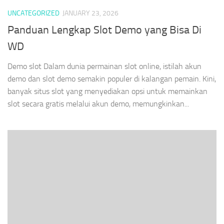
UNCATEGORIZED
JANUARY 23, 2026
Panduan Lengkap Slot Demo yang Bisa Di
WD
Demo slot Dalam dunia permainan slot online, istilah akun
demo dan slot demo semakin populer di kalangan pemain. Kini,
banyak situs slot yang menyediakan opsi untuk memainkan
slot secara gratis melalui akun demo, memungkinkan...