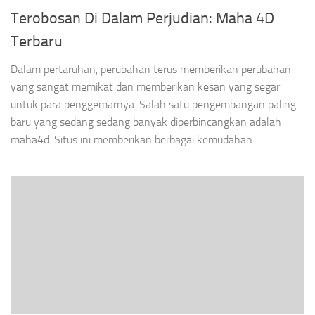
Terobosan Di Dalam Perjudian: Maha 4D
Terbaru
Dalam pertaruhan, perubahan terus memberikan perubahan
yang sangat memikat dan memberikan kesan yang segar
untuk para penggemarnya. Salah satu pengembangan paling
baru yang sedang sedang banyak diperbincangkan adalah
maha4d. Situs ini memberikan berbagai kemudahan...