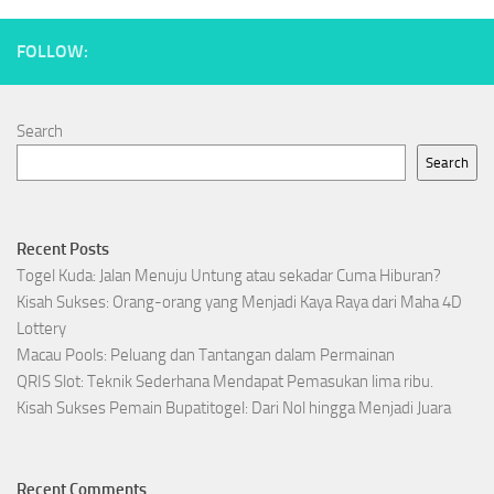
FOLLOW:
Search
Search
Recent Posts
Togel Kuda: Jalan Menuju Untung atau sekadar Cuma Hiburan?
Kisah Sukses: Orang-orang yang Menjadi Kaya Raya dari Maha 4D
Lottery
Macau Pools: Peluang dan Tantangan dalam Permainan
QRIS Slot: Teknik Sederhana Mendapat Pemasukan lima ribu.
Kisah Sukses Pemain Bupatitogel: Dari Nol hingga Menjadi Juara
Recent Comments