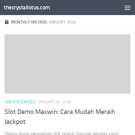
thecrystallotus.com
Skip to content
MONTHLY ARCHIVE:
JANUARY 2026
UNCATEGORIZED
JANUARY 26, 2026
Slot Demo Maxwin: Cara Mudah Meraih
Jackpot
Dalam dunia permainan slot online, banyak pemain yang