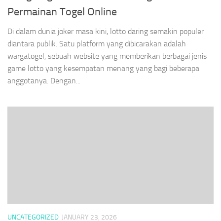
Permainan Togel Online
Di dalam dunia joker masa kini, lotto daring semakin populer
diantara publik. Satu platform yang dibicarakan adalah
wargatogel, sebuah website yang memberikan berbagai jenis
game lotto yang kesempatan menang yang bagi beberapa
anggotanya. Dengan...
UNCATEGORIZED
JANUARY 23, 2026