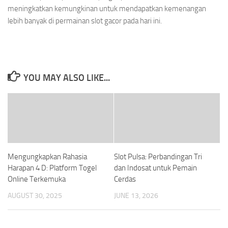
meningkatkan kemungkinan untuk mendapatkan kemenangan
lebih banyak di permainan slot gacor pada hari ini.
YOU MAY ALSO LIKE...
Mengungkapkan Rahasia
Slot Pulsa: Perbandingan Tri
Harapan 4 D: Platform Togel
dan Indosat untuk Pemain
Online Terkemuka
Cerdas
AUGUST 30, 2025
JUNE 13, 2026