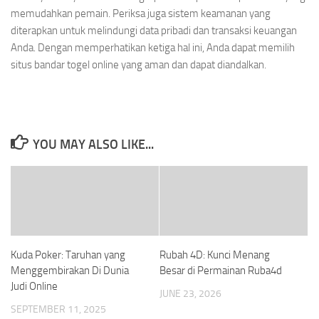
memudahkan pemain. Periksa juga sistem keamanan yang
diterapkan untuk melindungi data pribadi dan transaksi keuangan
Anda. Dengan memperhatikan ketiga hal ini, Anda dapat memilih
situs bandar togel online yang aman dan dapat diandalkan.
YOU MAY ALSO LIKE...
Kuda Poker: Taruhan yang
Rubah 4D: Kunci Menang
Menggembirakan Di Dunia
Besar di Permainan Ruba4d
Judi Online
JUNE 23, 2026
SEPTEMBER 11, 2025