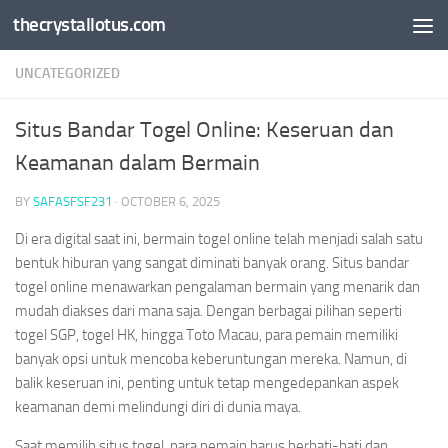
thecrystallotus.com
Skip to content
UNCATEGORIZED
Situs Bandar Togel Online: Keseruan dan
Keamanan dalam Bermain
BY
SAFASFSF231
·
OCTOBER 6, 2025
Di era digital saat ini, bermain togel online telah menjadi salah satu
bentuk hiburan yang sangat diminati banyak orang. Situs bandar
togel online menawarkan pengalaman bermain yang menarik dan
mudah diakses dari mana saja. Dengan berbagai pilihan seperti
togel SGP, togel HK, hingga Toto Macau, para pemain memiliki
banyak opsi untuk mencoba keberuntungan mereka. Namun, di
balik keseruan ini, penting untuk tetap mengedepankan aspek
keamanan demi melindungi diri di dunia maya.
Saat memilih situs togel, para pemain harus berhati-hati dan