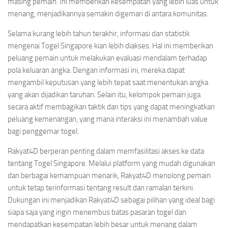
masing pemain. Ini memberikan kesempatan yang lebih luas untuk
menang, menjadikannya semakin digemari di antara komunitas.
Selama kurang lebih tahun terakhir, informasi dan statistik
mengenai Togel Singapore kian lebih diakses. Hal ini memberikan
peluang pemain untuk melakukan evaluasi mendalam terhadap
pola keluaran angka. Dengan informasi ini, mereka dapat
mengambil keputusan yang lebih tepat saat menentukan angka
yang akan dijadikan taruhan. Selain itu, kelompok pemain juga
secara aktif membagikan taktik dan tips yang dapat meningkatkan
peluang kemenangan, yang mana interaksi ini menambah value
bagi penggemar togel.
Rakyat4D berperan penting dalam memfasilitasi akses ke data
tentang Togel Singapore. Melalui platform yang mudah digunakan
dan berbagai kemampuan menarik, Rakyat4D menolong pemain
untuk tetap terinformasi tentang result dan ramalan terkini.
Dukungan ini menjadikan Rakyat4D sebagai pilihan yang ideal bagi
siapa saja yang ingin menembus batas pasaran togel dan
mendapatkan kesempatan lebih besar untuk menang dalam