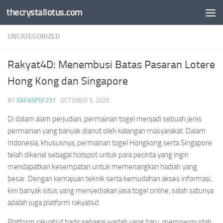
thecrystallotus.com
Skip to content
UNCATEGORIZED
Rakyat4D: Menembusi Batas Pasaran Lotere
Hong Kong dan Singapore
BY
SAFASFSF231
·
OCTOBER 5, 2025
Di dalam alam perjudian, permainan togel menjadi sebuah jenis
permainan yang banyak dianut oleh kalangan masyarakat. Dalam
Indonesia, khususnya, permainan togel Hongkong serta Singapore
telah dikenal sebagai hotspot untuk para pecinta yang ingin
mendapatkan kesempatan untuk memenangkan hadiah yang
besar. Dengan kemajuan teknik serta kemudahan akses informasi,
kini banyak situs yang menyediakan jasa togel online, salah satunya
adalah juga platform rakyat4d.
Platform rakyat4d hadir sebagai wadah yang baru, mempermudah