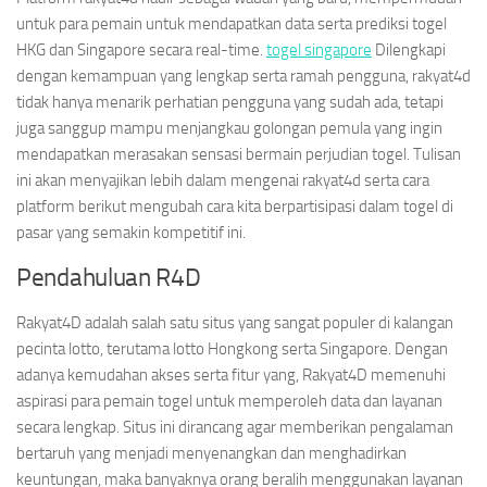
untuk para pemain untuk mendapatkan data serta prediksi togel
HKG dan Singapore secara real-time.
togel singapore
Dilengkapi
dengan kemampuan yang lengkap serta ramah pengguna, rakyat4d
tidak hanya menarik perhatian pengguna yang sudah ada, tetapi
juga sanggup mampu menjangkau golongan pemula yang ingin
mendapatkan merasakan sensasi bermain perjudian togel. Tulisan
ini akan menyajikan lebih dalam mengenai rakyat4d serta cara
platform berikut mengubah cara kita berpartisipasi dalam togel di
pasar yang semakin kompetitif ini.
Pendahuluan R4D
Rakyat4D adalah salah satu situs yang sangat populer di kalangan
pecinta lotto, terutama lotto Hongkong serta Singapore. Dengan
adanya kemudahan akses serta fitur yang, Rakyat4D memenuhi
aspirasi para pemain togel untuk memperoleh data dan layanan
secara lengkap. Situs ini dirancang agar memberikan pengalaman
bertaruh yang menjadi menyenangkan dan menghadirkan
keuntungan, maka banyaknya orang beralih menggunakan layanan