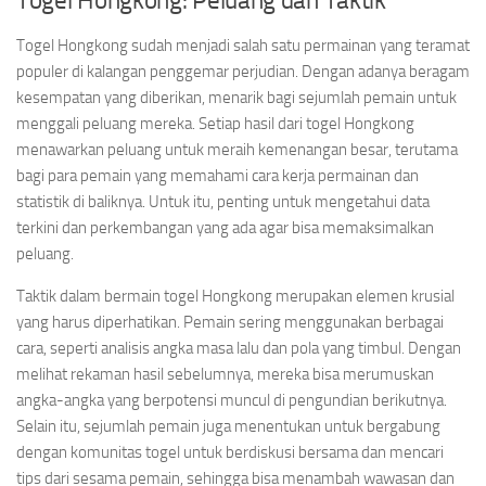
Togel Hongkong: Peluang dan Taktik
Togel Hongkong sudah menjadi salah satu permainan yang teramat
populer di kalangan penggemar perjudian. Dengan adanya beragam
kesempatan yang diberikan, menarik bagi sejumlah pemain untuk
menggali peluang mereka. Setiap hasil dari togel Hongkong
menawarkan peluang untuk meraih kemenangan besar, terutama
bagi para pemain yang memahami cara kerja permainan dan
statistik di baliknya. Untuk itu, penting untuk mengetahui data
terkini dan perkembangan yang ada agar bisa memaksimalkan
peluang.
Taktik dalam bermain togel Hongkong merupakan elemen krusial
yang harus diperhatikan. Pemain sering menggunakan berbagai
cara, seperti analisis angka masa lalu dan pola yang timbul. Dengan
melihat rekaman hasil sebelumnya, mereka bisa merumuskan
angka-angka yang berpotensi muncul di pengundian berikutnya.
Selain itu, sejumlah pemain juga menentukan untuk bergabung
dengan komunitas togel untuk berdiskusi bersama dan mencari
tips dari sesama pemain, sehingga bisa menambah wawasan dan