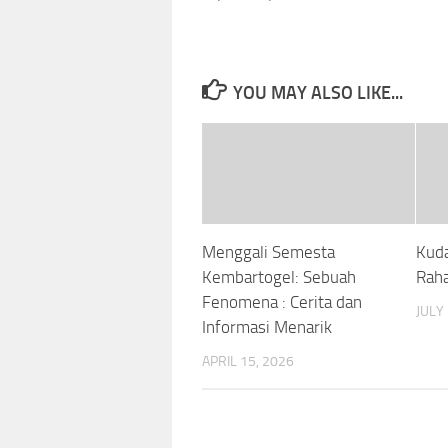
YOU MAY ALSO LIKE...
Menggali Semesta
Kud
Kembartogel: Sebuah
Raha
Fenomena : Cerita dan
JULY
Informasi Menarik
APRIL 15, 2026