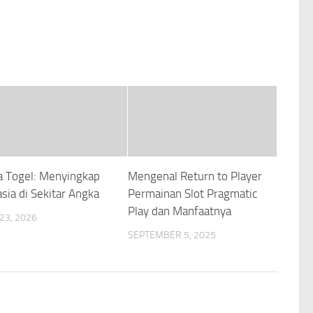
a Togel: Menyingkap
Mengenal Return to Player
sia di Sekitar Angka
Permainan Slot Pragmatic
Play dan Manfaatnya
 23, 2026
SEPTEMBER 5, 2025