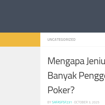
UNCATEGORIZED
Mengapa Jeniu
Banyak Pengg
Poker?
BY
SAFASFSF231
·
OCTOBER 3, 2025