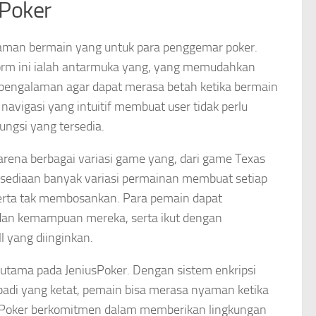
 Poker
aman bermain yang untuk para penggemar poker.
form ini ialah antarmuka yang, yang memudahkan
pengalaman agar dapat merasa betah ketika bermain
navigasi yang intuitif membuat user tidak perlu
ngsi yang tersedia.
 karena berbagai variasi game yang, dari game Texas
sediaan banyak variasi permainan membuat setiap
serta tak membosankan. Para pemain dapat
dan kemampuan mereka, serta ikut dengan
ll yang diinginkan.
utama pada JeniusPoker. Dengan sistem enkripsi
ibadi yang ketat, pemain bisa merasa nyaman ketika
usPoker berkomitmen dalam memberikan lingkungan