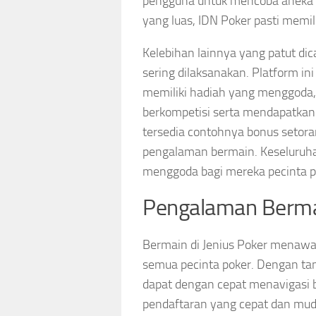
pengguna untuk mencoba aneka s
yang luas, IDN Poker pasti memil
Kelebihan lainnya yang patut di
sering dilaksanakan. Platform i
memiliki hadiah yang menggoda,
berkompetisi serta mendapatkan
tersedia contohnya bonus seto
pengalaman bermain. Keseluruha
menggoda bagi mereka pecinta p
Pengalaman Bermai
Bermain di Jenius Poker menawa
semua pecinta poker. Dengan ta
dapat dengan cepat menavigasi 
pendaftaran yang cepat dan mu