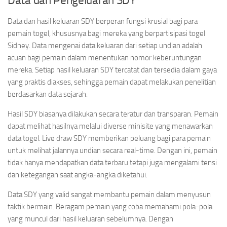
Data dan Pengeluaran SDY
Data dan hasil keluaran SDY berperan fungsi krusial bagi para
pemain togel, khususnya bagi mereka yang berpartisipasi togel
Sidney. Data mengenai data keluaran dari setiap undian adalah
acuan bagi pemain dalam menentukan nomor keberuntungan
mereka. Setiap hasil keluaran SDY tercatat dan tersedia dalam gaya
yang praktis diakses, sehingga pemain dapat melakukan penelitian
berdasarkan data sejarah.
Hasil SDY biasanya dilakukan secara teratur dan transparan. Pemain
dapat melihat hasilnya melalui diverse minisite yang menawarkan
data togel. Live draw SDY memberikan peluang bagi para pemain
untuk melihat jalannya undian secara real-time. Dengan ini, pemain
tidak hanya mendapatkan data terbaru tetapi juga mengalami tensi
dan ketegangan saat angka-angka diketahui.
Data SDY yang valid sangat membantu pemain dalam menyusun
taktik bermain. Beragam pemain yang coba memahami pola-pola
yang muncul dari hasil keluaran sebelumnya. Dengan