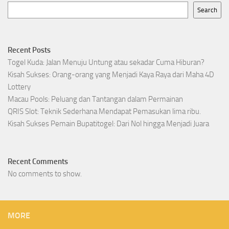
Search
Recent Posts
Togel Kuda: Jalan Menuju Untung atau sekadar Cuma Hiburan?
Kisah Sukses: Orang-orang yang Menjadi Kaya Raya dari Maha 4D
Lottery
Macau Pools: Peluang dan Tantangan dalam Permainan
QRIS Slot: Teknik Sederhana Mendapat Pemasukan lima ribu.
Kisah Sukses Pemain Bupatitogel: Dari Nol hingga Menjadi Juara
Recent Comments
No comments to show.
MORE