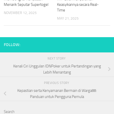
Menarik Seputar Supertogel
Keasyikannya secara Real-
Time
NOVEMBER 12, 2025
MAY 21, 2025
FOLLOW:
NEXT STORY
Kenali Ciri Unggulan IDNPoker untuk Pertandingan yang
Lebih Menantang
PREVIOUS STORY
Kepastian serta Kenyamanan Bermain di Warga88:
Panduan untuk Pengguna Pemula
Search