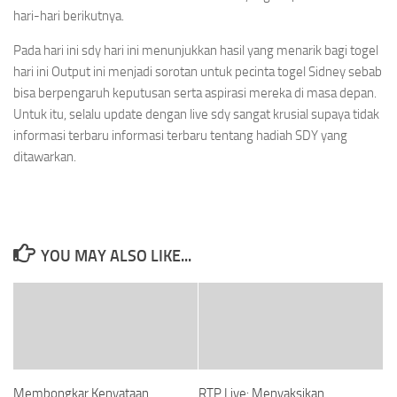
hari-hari berikutnya.
Pada hari ini sdy hari ini menunjukkan hasil yang menarik bagi togel
hari ini Output ini menjadi sorotan untuk pecinta togel Sidney sebab
bisa berpengaruh keputusan serta aspirasi mereka di masa depan.
Untuk itu, selalu update dengan live sdy sangat krusial supaya tidak
informasi terbaru informasi terbaru tentang hadiah SDY yang
ditawarkan.
YOU MAY ALSO LIKE...
Membongkar Kenyataan
RTP Live: Menyaksikan