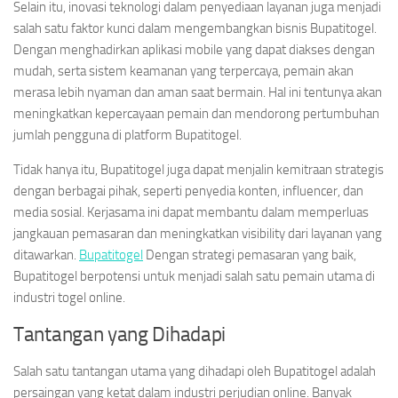
Selain itu, inovasi teknologi dalam penyediaan layanan juga menjadi
salah satu faktor kunci dalam mengembangkan bisnis Bupatitogel.
Dengan menghadirkan aplikasi mobile yang dapat diakses dengan
mudah, serta sistem keamanan yang terpercaya, pemain akan
merasa lebih nyaman dan aman saat bermain. Hal ini tentunya akan
meningkatkan kepercayaan pemain dan mendorong pertumbuhan
jumlah pengguna di platform Bupatitogel.
Tidak hanya itu, Bupatitogel juga dapat menjalin kemitraan strategis
dengan berbagai pihak, seperti penyedia konten, influencer, dan
media sosial. Kerjasama ini dapat membantu dalam memperluas
jangkauan pemasaran dan meningkatkan visibility dari layanan yang
ditawarkan.
Bupatitogel
Dengan strategi pemasaran yang baik,
Bupatitogel berpotensi untuk menjadi salah satu pemain utama di
industri togel online.
Tantangan yang Dihadapi
Salah satu tantangan utama yang dihadapi oleh Bupatitogel adalah
persaingan yang ketat dalam industri perjudian online. Banyak