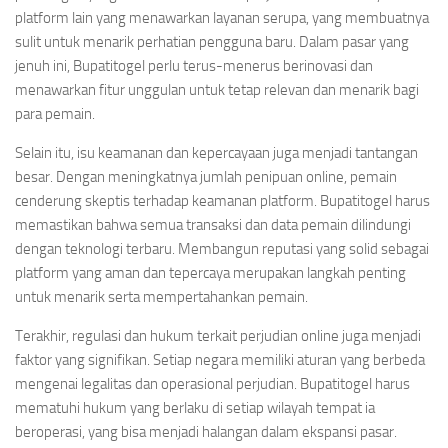
platform lain yang menawarkan layanan serupa, yang membuatnya
sulit untuk menarik perhatian pengguna baru. Dalam pasar yang
jenuh ini, Bupatitogel perlu terus-menerus berinovasi dan
menawarkan fitur unggulan untuk tetap relevan dan menarik bagi
para pemain.
Selain itu, isu keamanan dan kepercayaan juga menjadi tantangan
besar. Dengan meningkatnya jumlah penipuan online, pemain
cenderung skeptis terhadap keamanan platform. Bupatitogel harus
memastikan bahwa semua transaksi dan data pemain dilindungi
dengan teknologi terbaru. Membangun reputasi yang solid sebagai
platform yang aman dan tepercaya merupakan langkah penting
untuk menarik serta mempertahankan pemain.
Terakhir, regulasi dan hukum terkait perjudian online juga menjadi
faktor yang signifikan. Setiap negara memiliki aturan yang berbeda
mengenai legalitas dan operasional perjudian. Bupatitogel harus
mematuhi hukum yang berlaku di setiap wilayah tempat ia
beroperasi, yang bisa menjadi halangan dalam ekspansi pasar.