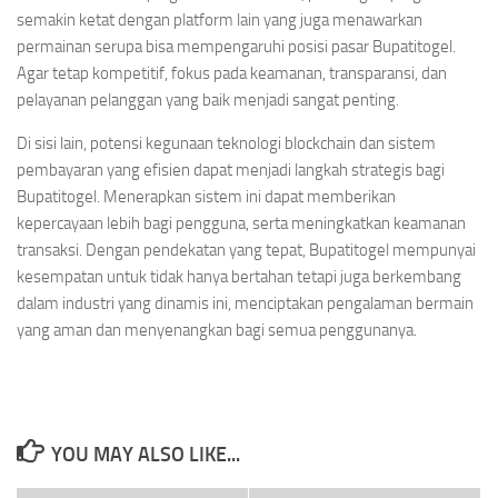
semakin ketat dengan platform lain yang juga menawarkan
permainan serupa bisa mempengaruhi posisi pasar Bupatitogel.
Agar tetap kompetitif, fokus pada keamanan, transparansi, dan
pelayanan pelanggan yang baik menjadi sangat penting.
Di sisi lain, potensi kegunaan teknologi blockchain dan sistem
pembayaran yang efisien dapat menjadi langkah strategis bagi
Bupatitogel. Menerapkan sistem ini dapat memberikan
kepercayaan lebih bagi pengguna, serta meningkatkan keamanan
transaksi. Dengan pendekatan yang tepat, Bupatitogel mempunyai
kesempatan untuk tidak hanya bertahan tetapi juga berkembang
dalam industri yang dinamis ini, menciptakan pengalaman bermain
yang aman dan menyenangkan bagi semua penggunanya.
YOU MAY ALSO LIKE...