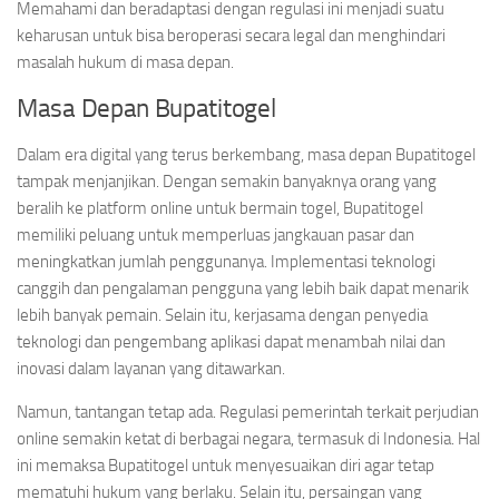
Memahami dan beradaptasi dengan regulasi ini menjadi suatu
keharusan untuk bisa beroperasi secara legal dan menghindari
masalah hukum di masa depan.
Masa Depan Bupatitogel
Dalam era digital yang terus berkembang, masa depan Bupatitogel
tampak menjanjikan. Dengan semakin banyaknya orang yang
beralih ke platform online untuk bermain togel, Bupatitogel
memiliki peluang untuk memperluas jangkauan pasar dan
meningkatkan jumlah penggunanya. Implementasi teknologi
canggih dan pengalaman pengguna yang lebih baik dapat menarik
lebih banyak pemain. Selain itu, kerjasama dengan penyedia
teknologi dan pengembang aplikasi dapat menambah nilai dan
inovasi dalam layanan yang ditawarkan.
Namun, tantangan tetap ada. Regulasi pemerintah terkait perjudian
online semakin ketat di berbagai negara, termasuk di Indonesia. Hal
ini memaksa Bupatitogel untuk menyesuaikan diri agar tetap
mematuhi hukum yang berlaku. Selain itu, persaingan yang