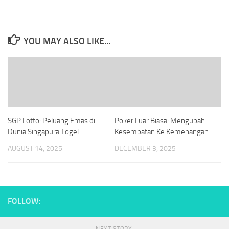
YOU MAY ALSO LIKE...
SGP Lotto: Peluang Emas di
Poker Luar Biasa: Mengubah
Dunia Singapura Togel
Kesempatan Ke Kemenangan
AUGUST 14, 2025
DECEMBER 3, 2025
FOLLOW: