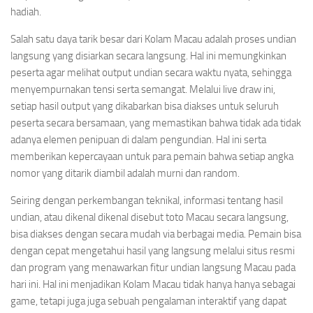
hadiah.
Salah satu daya tarik besar dari Kolam Macau adalah proses undian
langsung yang disiarkan secara langsung. Hal ini memungkinkan
peserta agar melihat output undian secara waktu nyata, sehingga
menyempurnakan tensi serta semangat. Melalui live draw ini,
setiap hasil output yang dikabarkan bisa diakses untuk seluruh
peserta secara bersamaan, yang memastikan bahwa tidak ada tidak
adanya elemen penipuan di dalam pengundian. Hal ini serta
memberikan kepercayaan untuk para pemain bahwa setiap angka
nomor yang ditarik diambil adalah murni dan random.
Seiring dengan perkembangan teknikal, informasi tentang hasil
undian, atau dikenal dikenal disebut toto Macau secara langsung,
bisa diakses dengan secara mudah via berbagai media. Pemain bisa
dengan cepat mengetahui hasil yang langsung melalui situs resmi
dan program yang menawarkan fitur undian langsung Macau pada
hari ini. Hal ini menjadikan Kolam Macau tidak hanya hanya sebagai
game, tetapi juga juga sebuah pengalaman interaktif yang dapat