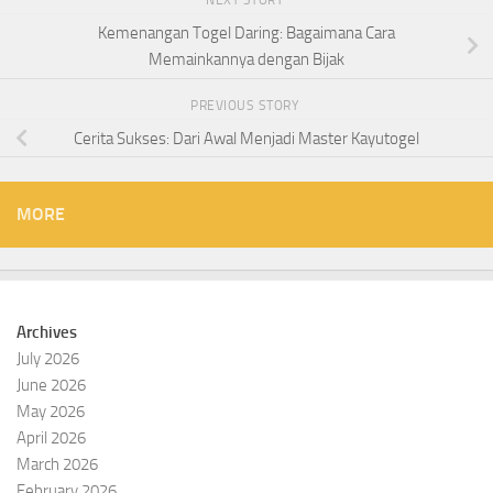
NEXT STORY
Kemenangan Togel Daring: Bagaimana Cara
Memainkannya dengan Bijak
PREVIOUS STORY
Cerita Sukses: Dari Awal Menjadi Master Kayutogel
MORE
Archives
July 2026
June 2026
May 2026
April 2026
March 2026
February 2026