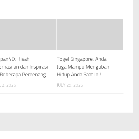
apan4D: Kisah
Togel Singapore: Anda
rhasilan dan Inspirasi
Juga Mampu Mengubah
i Beberapa Pemenang
Hidup Anda Saat Ini!
L 2, 2026
JULY 29, 2025