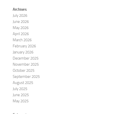
Archives
July 2026
June 2026
May 2026
April 2026
March 2026
February 2026
January 2026
December 2025
November 2025
October 2025
September 2025
August 2025
July 2025
June 2025
May 2025