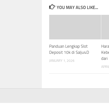
YOU MAY ALSO LIKE...
Panduan Lengkap Slot
Har
Deposit 10k di Salju4D
Kebe
dar
JANUARY 1, 2026
APRI