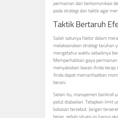
permainan dan berkomunikasi den
pada strategi dan taktik agar 
Taktik Bertaruh Efe
Salah satunya faktor dalam mer
melaksanakan strategi taruhan y
mengetahui waktu sebaiknya ber
Memperhatikan gaya permainan 
menyaksikan lawan Anda kerap m
Anda dapat memanfaatkan momen
berani.
Selain itu, manajemen bankroll y
patut diabaikan. Tetapkan limit u
batasan tersebut. Jangan terser
besar, sebab situasi ini hanya a