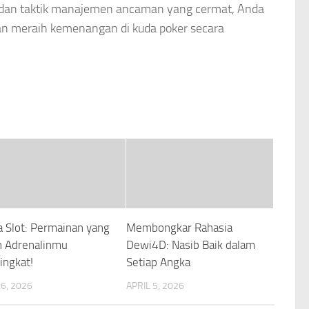
 dan taktik manajemen ancaman yang cermat, Anda
n meraih kemenangan di kuda poker secara
 Slot: Permainan yang
Membongkar Rahasia
n Adrenalinmu
Dewi4D: Nasib Baik dalam
ingkat!
Setiap Angka
 6, 2026
APRIL 5, 2026