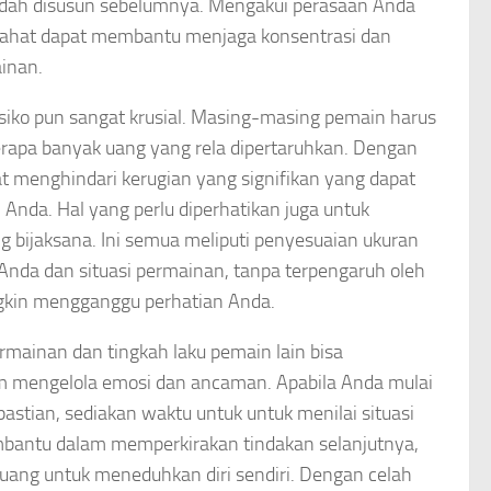
udah disusun sebelumnya. Mengakui perasaan Anda
rahat dapat membantu menjaga konsentrasi dan
inan.
siko pun sangat krusial. Masing-masing pemain harus
erapa banyak uang yang rela dipertaruhkan. Dengan
t menghindari kerugian yang signifikan yang dapat
 Anda. Hal yang perlu diperhatikan juga untuk
 bijaksana. Ini semua meliputi penyesuaian ukuran
Anda dan situasi permainan, tanpa terpengaruh oleh
gkin mengganggu perhatian Anda.
rmainan dan tingkah laku pemain lain bisa
 mengelola emosi dan ancaman. Apabila Anda mulai
astian, sediakan waktu untuk untuk menilai situasi
bantu dalam memperkirakan tindakan selanjutnya,
uang untuk meneduhkan diri sendiri. Dengan celah