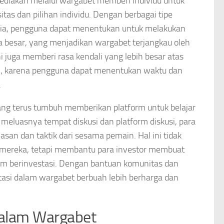
sediakan melalui wargabet memberi individu untuk
itas dan pilihan individu. Dengan berbagai tipe
dia, pengguna dapat menentukan untuk melakukan
ga besar, yang menjadikan wargabet terjangkau oleh
i juga memberi rasa kendali yang lebih besar atas
il, karena pengguna dapat menentukan waktu dan
.
ang terus tumbuh memberikan platform untuk belajar
 meluasnya tempat diskusi dan platform diskusi, para
an dan taktik dari sesama pemain. Hal ini tidak
ereka, tetapi membantu para investor membuat
am berinvestasi. Dengan bantuan komunitas dan
stasi dalam wargabet berbuah lebih berharga dan
 dalam Wargabet