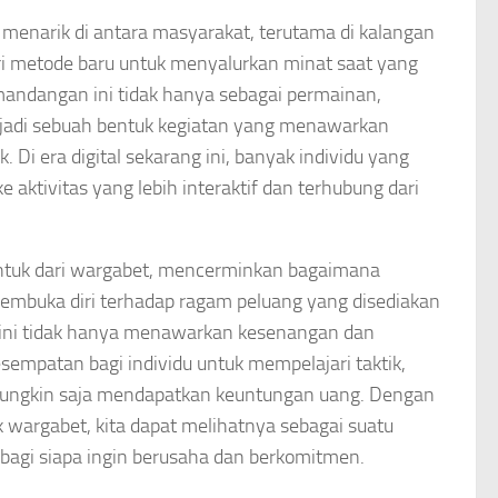
 menarik di antara masyarakat, terutama di kalangan
i metode baru untuk menyalurkan minat saat yang
mandangan ini tidak hanya sebagai permainan,
jadi sebuah bentuk kegiatan yang menawarkan
 Di era digital sekarang ini, banyak individu yang
ke aktivitas yang lebih interaktif dan terhubung dari
entuk dari wargabet, mencerminkan bagaimana
mbuka diri terhadap ragam peluang yang disediakan
n ini tidak hanya menawarkan kesenangan dan
sempatan bagi individu untuk mempelajari taktik,
 mungkin saja mendapatkan keuntungan uang. Dengan
 wargabet, kita dapat melihatnya sebagai suatu
agi siapa ingin berusaha dan berkomitmen.