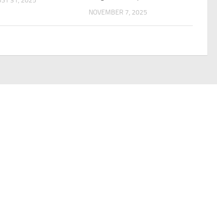
ST 31, 2025
NOVEMBER 7, 2025