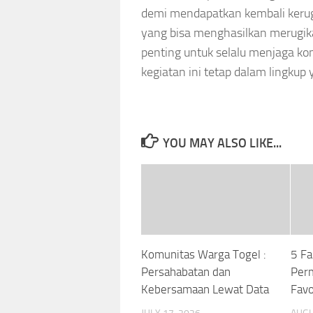
demi mendapatkan kembali kerug
yang bisa menghasilkan merugika
penting untuk selalu menjaga ko
kegiatan ini tetap dalam lingkup
YOU MAY ALSO LIKE...
Komunitas Warga Togel :
5 F
Persahabatan dan
Perm
Kebersamaan Lewat Data
Favo