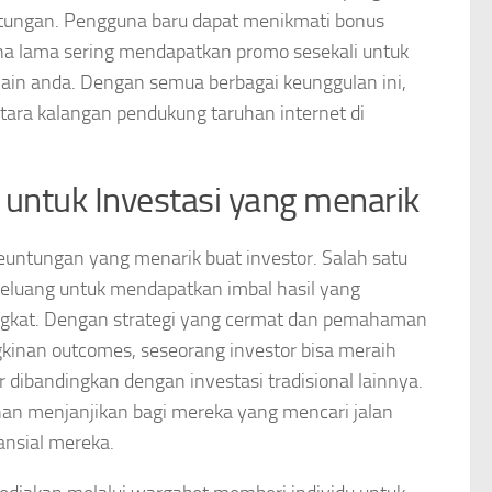
ungan. Pengguna baru dapat menikmati bonus
a lama sering mendapatkan promo sesekali untuk
in anda. Dengan semua berbagai keunggulan ini,
ntara kalangan pendukung taruhan internet di
untuk Investasi yang menarik
untungan yang menarik buat investor. Salah satu
peluang untuk mendapatkan imbal hasil yang
singkat. Dengan strategi yang cermat dan pemahaman
inan outcomes, seseorang investor bisa meraih
 dibandingkan dengan investasi tradisional lainnya.
ihan menjanjikan bagi mereka yang mencari jalan
ansial mereka.