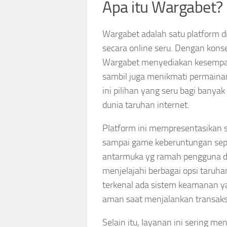
Apa itu Wargabet?
Wargabet adalah satu platform
secara online seru. Dengan kons
Wargabet menyediakan kesempata
sambil juga menikmati permaina
ini pilihan yang seru bagi banya
dunia taruhan internet.
Platform ini mempresentasikan s
sampai game keberuntungan seper
antarmuka yg ramah pengguna d
menjelajahi berbagai opsi taruha
terkenal ada sistem keamanan y
aman saat menjalankan transaks
Selain itu, layanan ini sering 