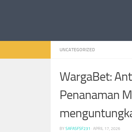
UNCATEGORIZED
WargaBet: Ant
Penanaman Mo
menguntungk
BY
SAFASFSF231
·
APRIL 17, 2026