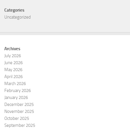
Categories
Uncategorized
Archives
July 2026
June 2026
May 2026
April 2026
March 2026
February 2026
January 2026
December 2025
November 2025
October 2025
September 2025