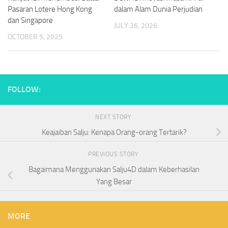
Pasaran Lotere Hong Kong
dalam Alam Dunia Perjudian
dan Singapore
JULY 26, 2026
OCTOBER 5, 2025
FOLLOW:
NEXT STORY
Keajaiban Salju: Kenapa Orang-orang Tertarik?
PREVIOUS STORY
Bagaimana Menggunakan Salju4D dalam Keberhasilan
Yang Besar
MORE