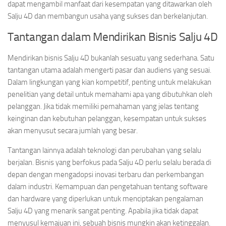
dapat mengambil manfaat dari kesempatan yang ditawarkan oleh
Salju 4D dan membangun usaha yang sukses dan berkelanjutan.
Tantangan dalam Mendirikan Bisnis Salju 4D
Mendirikan bisnis Salju 4D bukanlah sesuatu yang sederhana. Satu
tantangan utama adalah mengerti pasar dan audiens yang sesuai.
Dalam lingkungan yang kian kompetitif, penting untuk melakukan
penelitian yang detail untuk memahami apa yang dibutuhkan oleh
pelanggan. Jika tidak memiliki pemahaman yang jelas tentang
keinginan dan kebutuhan pelanggan, kesempatan untuk sukses
akan menyusut secara jumlah yang besar.
Tantangan lainnya adalah teknologi dan perubahan yang selalu
berjalan. Bisnis yang berfokus pada Salju 4D perlu selalu berada di
depan dengan mengadopsi inovasi terbaru dan perkembangan
dalam industri. Kemampuan dan pengetahuan tentang software
dan hardware yang diperlukan untuk menciptakan pengalaman
Salju 4D yang menarik sangat penting. Apabila jika tidak dapat
menyusul kemajuan ini, sebuah bisnis mungkin akan ketinggalan.