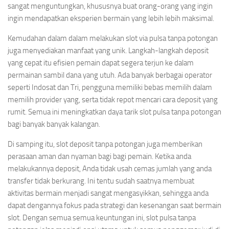
sangat menguntungkan, khususnya buat orang-orang yang ingin
ingin mendapatkan eksperien bermain yang lebih lebih maksimal.
Kemudahan dalam dalam melakukan slot via pulsa tanpa potongan
juga menyediakan manfaat yang unik. Langkah-langkah deposit
yang cepat itu efisien pemain dapat segera terjun ke dalam
permainan sambil dana yang utuh. Ada banyak berbagai operator
seperti Indosat dan Tri, pengguna memiliki bebas memilih dalam
memilih provider yang, serta tidak repot mencari cara deposit yang
rumit. Semua ini meningkatkan daya tarik slot pulsa tanpa potongan
bagi banyak banyak kalangan.
Di samping itu, slot deposit tanpa potongan juga memberikan
perasaan aman dan nyaman bagi bagi pemain. Ketika anda
melakukannya deposit, Anda tidak usah cemas jumlah yang anda
transfer tidak berkurang. Ini tentu sudah saatnya membuat
aktivitas bermain menjadi sangat mengasyikkan, sehingga anda
dapat dengannya fokus pada strategi dan kesenangan saat bermain
slot. Dengan semua semua keuntungan ini, slot pulsa tanpa