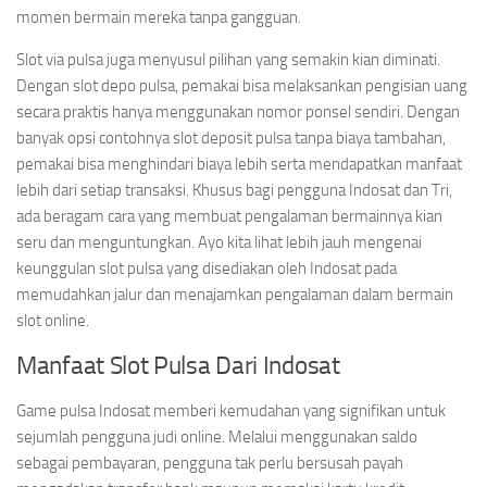
momen bermain mereka tanpa gangguan.
Slot via pulsa juga menyusul pilihan yang semakin kian diminati.
Dengan slot depo pulsa, pemakai bisa melaksankan pengisian uang
secara praktis hanya menggunakan nomor ponsel sendiri. Dengan
banyak opsi contohnya slot deposit pulsa tanpa biaya tambahan,
pemakai bisa menghindari biaya lebih serta mendapatkan manfaat
lebih dari setiap transaksi. Khusus bagi pengguna Indosat dan Tri,
ada beragam cara yang membuat pengalaman bermainnya kian
seru dan menguntungkan. Ayo kita lihat lebih jauh mengenai
keunggulan slot pulsa yang disediakan oleh Indosat pada
memudahkan jalur dan menajamkan pengalaman dalam bermain
slot online.
Manfaat Slot Pulsa Dari Indosat
Game pulsa Indosat memberi kemudahan yang signifikan untuk
sejumlah pengguna judi online. Melalui menggunakan saldo
sebagai pembayaran, pengguna tak perlu bersusah payah