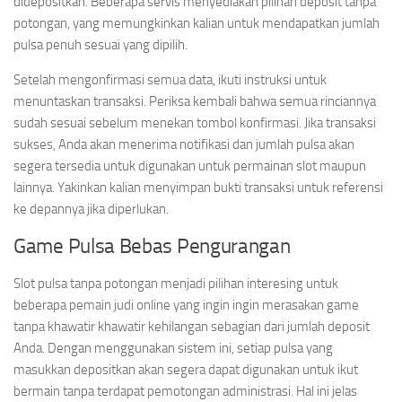
didepositkan. Beberapa servis menyediakan pilihan deposit tanpa
potongan, yang memungkinkan kalian untuk mendapatkan jumlah
pulsa penuh sesuai yang dipilih.
Setelah mengonfirmasi semua data, ikuti instruksi untuk
menuntaskan transaksi. Periksa kembali bahwa semua rinciannya
sudah sesuai sebelum menekan tombol konfirmasi. Jika transaksi
sukses, Anda akan menerima notifikasi dan jumlah pulsa akan
segera tersedia untuk digunakan untuk permainan slot maupun
lainnya. Yakinkan kalian menyimpan bukti transaksi untuk referensi
ke depannya jika diperlukan.
Game Pulsa Bebas Pengurangan
Slot pulsa tanpa potongan menjadi pilihan interesing untuk
beberapa pemain judi online yang ingin ingin merasakan game
tanpa khawatir khawatir kehilangan sebagian dari jumlah deposit
Anda. Dengan menggunakan sistem ini, setiap pulsa yang
masukkan depositkan akan segera dapat digunakan untuk ikut
bermain tanpa terdapat pemotongan administrasi. Hal ini jelas