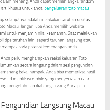
dalam menang. Anda dapat memilih angka random
arti khusus untuk anda.
pengeluaran toto macau
p selanjutnya adalah melakukan taruhan di situs
to Macau. Jangan lupa Anda memilih website
resmi untuk menjamin nilai keamanan. Saat melakukan
l tipe taruhan lain, seperti taruhan langsung atau
berdampak pada potensi kemenangan anda.
, Anda perlu mengharapkan reaksi keluaran Toto
 diumumkan secara langsung dalam sesi pengundian
pemenang bakal nampak. Anda bisa memeriksa hasil
resmi dan aplikasi mobile yang menyediakan data
gsung mengetahui apakah angka yang Anda pilih
i Pengundian Langsung Macau