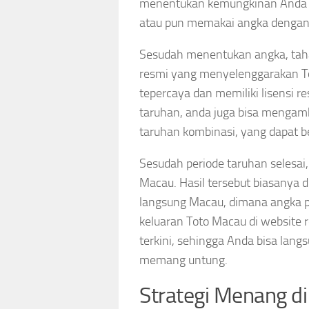
menentukan kemungkinan Anda 
atau pun memakai angka dengan 
Sesudah menentukan angka, taha
resmi yang menyelenggarakan To
tepercaya dan memiliki lisensi 
taruhan, anda juga bisa mengambi
taruhan kombinasi, yang dapat 
Sesudah periode taruhan selesai
Macau. Hasil tersebut biasanya
langsung Macau, dimana angka 
keluaran Toto Macau di website 
terkini, sehingga Anda bisa lan
memang untung.
Strategi Menang d