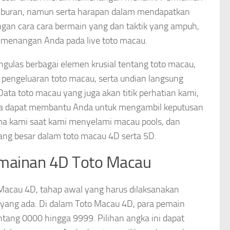
 hiburan, namun serta harapan dalam mendapatkan
gan cara cara bermain yang dan taktik yang ampuh,
menangan Anda pada live toto macau.
engulas berbagai elemen krusial tentang toto macau,
a pengeluaran toto macau, serta undian langsung
ata toto macau yang juga akan titik perhatian kami,
ata dapat membantu Anda untuk mengambil keputusan
ama kami saat kami menyelami macau pools, dan
nang besar dalam toto macau 4D serta 5D.
mainan 4D Toto Macau
acau 4D, tahap awal yang harus dilaksanakan
 yang ada. Di dalam Toto Macau 4D, para pemain
tang 0000 hingga 9999. Pilihan angka ini dapat