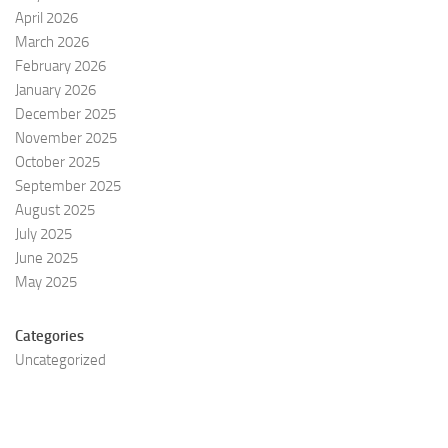
April 2026
March 2026
February 2026
January 2026
December 2025
November 2025
October 2025
September 2025
August 2025
July 2025
June 2025
May 2025
Categories
Uncategorized