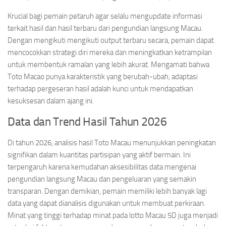
Krucial bagi pemain petaruh agar selalu mengupdate informasi
terkait hasil dan hasil terbaru dari pengundian langsung Macau.
Dengan mengikuti mengikuti output terbaru secara, pemain dapat
mencocokkan strategi diri mereka dan meningkatkan ketrampilan
untuk membentuk ramalan yang lebih akurat. Mengamati bahwa
Toto Macao punya karakteristik yang berubah-ubah, adaptasi
terhadap pergeseran hasil adalah kunci untuk mendapatkan
kesuksesan dalam ajang ini.
Data dan Trend Hasil Tahun 2026
Di tahun 2026, analisis hasil Toto Macau menunjukkan peningkatan
signifikan dalam kuantitas partisipan yang aktif bermain. Ini
terpengaruh karena kemudahan aksesibilitas data mengenai
pengundian langsung Macau dan pengeluaran yang semakin
transparan. Dengan demikian, pemain memiliki lebih banyak lagi
data yang dapat dianalisis digunakan untuk membuat perkiraan.
Minat yang tinggi terhadap minat pada lotto Macau 5D juga menjadi