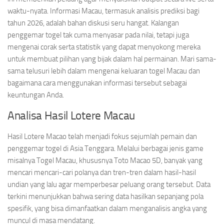
waktu-nyata. Informasi Macau, termasuk analisis prediksi bagi
tahun 2026, adalah bahan diskusi seru hangat. Kalangan
penggemar togel tak cuma menyasar pada nilai, tetapi juga
mengenai corak serta statistik yang dapat menyokong mereka
untuk membuat pilihan yang bijak dalam hal permainan. Mari sama-
sama telusuri lebih dalam mengenai keluaran togel Macau dan
bagaimana cara menggunakan informasi tersebut sebagai
keuntungan Anda.
Analisa Hasil Lotere Macau
Hasil Lotere Macao telah menjadi fokus sejumlah pemain dan
penggemar togel di Asia Tenggara. Melalui berbagai jenis game
misalnya Togel Macau, khususnya Toto Macao 5D, banyak yang
mencari mencari-cari polanya dan tren-tren dalam hasil-hasil
undian yang lalu agar memperbesar peluang orang tersebut. Data
terkini menunjukkan bahwa sering data hasilkan sepanjang pola
spesifik, yang bisa dimanfaatkan dalam menganalisis angka yang
muncul di masa mendatang.