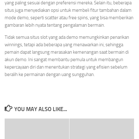
yang paling sesuai dengan preferensi mereka. Selain itu, beberapa
situs juga menyediakan opsi untuk membeli fitur tambahan dalam
mode demo, seperti scatter atau free spins, yang bisa memberikan
gambaran lebih nyata tentang pengalaman bermain.
Tidak semua situs slot yang ada demo memungkinkan penarikan
winnings, tetapi ada beberapa yang menawarkan ini, sehingga
pemain dapat langsung merasakan kemenangan saat bermain di
akun demo. Ini sangat membantu pemula untuk membangun
kepercayaan diri dan menentukan strategi yang efisien sebelum
beralih ke permainan dengan uang sungguhan.
YOU MAY ALSO LIKE...