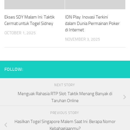
Ekses SDY Malam Ini: Taktik
IDN Play: Inovasi Terkini
Cermat untuk Togel Sidney
dalam Dunia Permainan Poker
di Internet
OCTOBER 1, 2025
NOVEMBER 3, 2025
FOLLOW:
NEXT STORY
Menguak Rahasia RTP Slot: Taktik Menang Banyak di
Taruhan Online
PREVIOUS STORY
Hasilkan Togel Singapore Malem Saat Ini: Berapa Nomor
Kebahagiaanmu?