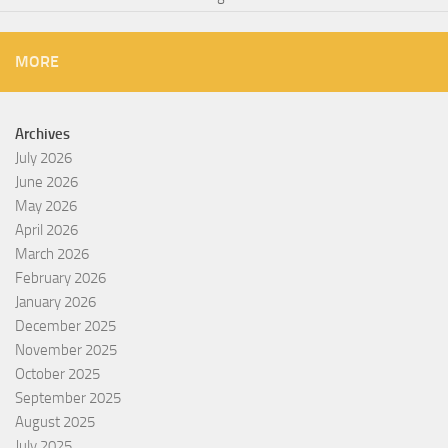
MORE
Archives
July 2026
June 2026
May 2026
April 2026
March 2026
February 2026
January 2026
December 2025
November 2025
October 2025
September 2025
August 2025
July 2025