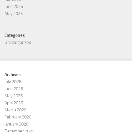
June 2025
May 2025
Categories
Uncategorized
Archives
July 2026
June 2026
May 2026
April 2026
March 2026
February 2026
January 2026
December 2025