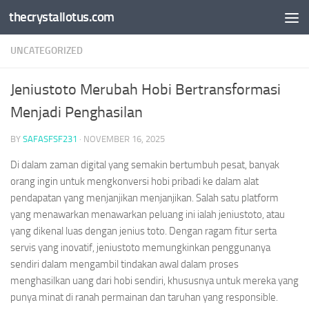
thecrystallotus.com
Skip to content
UNCATEGORIZED
Jeniustoto Merubah Hobi Bertransformasi
Menjadi Penghasilan
BY
SAFASFSF231
·
NOVEMBER 16, 2025
Di dalam zaman digital yang semakin bertumbuh pesat, banyak
orang ingin untuk mengkonversi hobi pribadi ke dalam alat
pendapatan yang menjanjikan menjanjikan. Salah satu platform
yang menawarkan menawarkan peluang ini ialah jeniustoto, atau
yang dikenal luas dengan jenius toto. Dengan ragam fitur serta
servis yang inovatif, jeniustoto memungkinkan penggunanya
sendiri dalam mengambil tindakan awal dalam proses
menghasilkan uang dari hobi sendiri, khususnya untuk mereka yang
punya minat di ranah permainan dan taruhan yang responsible.