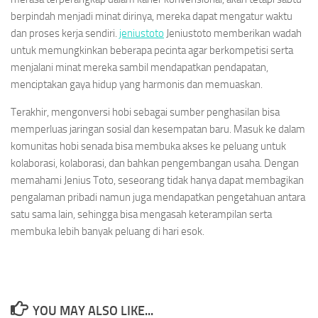
berpindah menjadi minat dirinya, mereka dapat mengatur waktu
dan proses kerja sendiri.
jeniustoto
Jeniustoto memberikan wadah
untuk memungkinkan beberapa pecinta agar berkompetisi serta
menjalani minat mereka sambil mendapatkan pendapatan,
menciptakan gaya hidup yang harmonis dan memuaskan.
Terakhir, mengonversi hobi sebagai sumber penghasilan bisa
memperluas jaringan sosial dan kesempatan baru. Masuk ke dalam
komunitas hobi senada bisa membuka akses ke peluang untuk
kolaborasi, kolaborasi, dan bahkan pengembangan usaha. Dengan
memahami Jenius Toto, seseorang tidak hanya dapat membagikan
pengalaman pribadi namun juga mendapatkan pengetahuan antara
satu sama lain, sehingga bisa mengasah keterampilan serta
membuka lebih banyak peluang di hari esok.
YOU MAY ALSO LIKE...