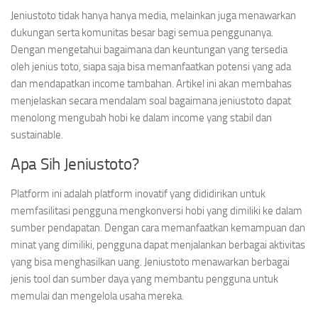
Jeniustoto tidak hanya hanya media, melainkan juga menawarkan
dukungan serta komunitas besar bagi semua penggunanya.
Dengan mengetahui bagaimana dan keuntungan yang tersedia
oleh jenius toto, siapa saja bisa memanfaatkan potensi yang ada
dan mendapatkan income tambahan. Artikel ini akan membahas
menjelaskan secara mendalam soal bagaimana jeniustoto dapat
menolong mengubah hobi ke dalam income yang stabil dan
sustainable.
Apa Sih Jeniustoto?
Platform ini adalah platform inovatif yang dididirikan untuk
memfasilitasi pengguna mengkonversi hobi yang dimiliki ke dalam
sumber pendapatan. Dengan cara memanfaatkan kemampuan dan
minat yang dimiliki, pengguna dapat menjalankan berbagai aktivitas
yang bisa menghasilkan uang. Jeniustoto menawarkan berbagai
jenis tool dan sumber daya yang membantu pengguna untuk
memulai dan mengelola usaha mereka.