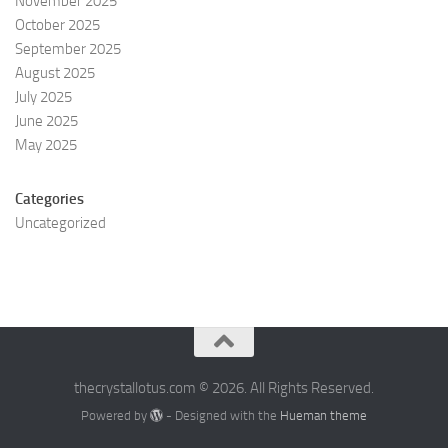
November 2025
October 2025
September 2025
August 2025
July 2025
June 2025
May 2025
Categories
Uncategorized
thecrystallotus.com © 2026. All Rights Reserved.
Powered by
- Designed with the
Hueman theme