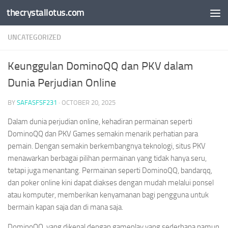
thecrystallotus.com
Skip to content
UNCATEGORIZED
Keunggulan DominoQQ dan PKV dalam
Dunia Perjudian Online
BY
SAFASFSF231
·
OCTOBER 20, 2025
Dalam dunia perjudian online, kehadiran permainan seperti
DominoQQ dan PKV Games semakin menarik perhatian para
pemain. Dengan semakin berkembangnya teknologi, situs PKV
menawarkan berbagai pilihan permainan yang tidak hanya seru,
tetapi juga menantang. Permainan seperti DominoQQ, bandarqq,
dan poker online kini dapat diakses dengan mudah melalui ponsel
atau komputer, memberikan kenyamanan bagi pengguna untuk
bermain kapan saja dan di mana saja.
DominoQQ, yang dikenal dengan gameplay yang sederhana namun