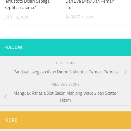
Jeniustoto Dipilih Sebagai
Dari Live Draw Dan Pemain
Kepilihan Utama?
Jitu
JULY 19, 2026
AUGUST 7, 2025
FOLLOW:
NEXT STORY
Panduan Lengkap Akun Demo Slot untuk Pemain Pemula
PREVIOUS STORY
Menguak Rahasia Slot Gacor: Mahjong Ways 2 dan Scatter
Hitam
MORE