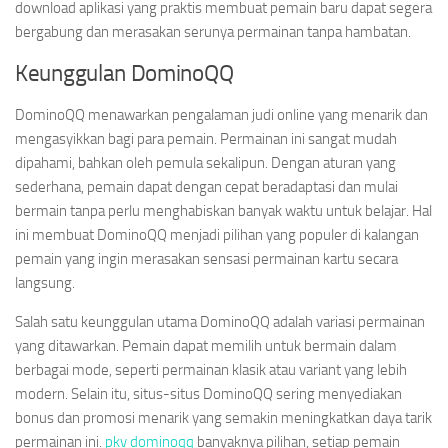
download aplikasi yang praktis membuat pemain baru dapat segera
bergabung dan merasakan serunya permainan tanpa hambatan.
Keunggulan DominoQQ
DominoQQ menawarkan pengalaman judi online yang menarik dan
mengasyikkan bagi para pemain. Permainan ini sangat mudah
dipahami, bahkan oleh pemula sekalipun. Dengan aturan yang
sederhana, pemain dapat dengan cepat beradaptasi dan mulai
bermain tanpa perlu menghabiskan banyak waktu untuk belajar. Hal
ini membuat DominoQQ menjadi pilihan yang populer di kalangan
pemain yang ingin merasakan sensasi permainan kartu secara
langsung.
Salah satu keunggulan utama DominoQQ adalah variasi permainan
yang ditawarkan. Pemain dapat memilih untuk bermain dalam
berbagai mode, seperti permainan klasik atau variant yang lebih
modern. Selain itu, situs-situs DominoQQ sering menyediakan
bonus dan promosi menarik yang semakin meningkatkan daya tarik
permainan ini.
pkv dominoqq
banyaknya pilihan, setiap pemain