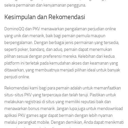
selera permainan dan kenyamanan pengguna.
Kesimpulan dan Rekomendasi
DominoQQ dan PKV menawarkan pengalaman perjudian online
yang unik dan menarik, baik bagi pemain pemula maupun
berpengalaman. Dengan berbagai jenis permainan yang tersedia,
seperti poker, bandarq, dan aduq, pemain dapat menemukan
pilihan sesuai dengan preferensi mereka. Kelebihan dari kedua
platform ini terletak pada kemudahan akses dan keamanan yang
ditawarkan, yang membuatnya menjadi pilihan ideal untuk banyak
penjudi online.
Rekomendasi kami bagi para pemain adalah untuk memanfaatkan
situs-situs PKV yang terpercaya dan telah teruji. Pastikan untuk
melakukan registrasi di situs yang memiliki reputasi baik dan
menawarkan bonus menarik. Jangan lupa juga untuk mendownload
aplikasi PKV games agar dapat bermain dengan lebih nyaman
melalui perangkat mobile. Dengan demikian, Anda dapat menikmati