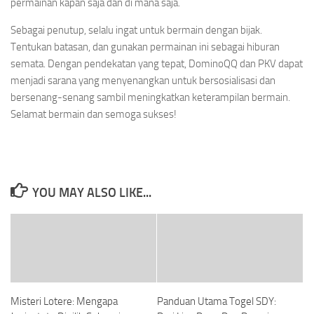
permainan kapan saja dan di mana saja.
Sebagai penutup, selalu ingat untuk bermain dengan bijak.
Tentukan batasan, dan gunakan permainan ini sebagai hiburan
semata. Dengan pendekatan yang tepat, DominoQQ dan PKV dapat
menjadi sarana yang menyenangkan untuk bersosialisasi dan
bersenang-senang sambil meningkatkan keterampilan bermain.
Selamat bermain dan semoga sukses!
YOU MAY ALSO LIKE...
Misteri Lotere: Mengapa
Panduan Utama Togel SDY: