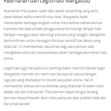
Keamanan dan Legitimasi Wargatoto
Keamanan merupakan salah satu aspek terpenting yang perlu
diperhatikan ketika memilih situs toto. Wargatoto telah
menerapkan berbagai langkah untuk memastikan bahwa semua
transaksi dan data pribadi penggunanya terlindungi dengan baik.
Dengan menggunakan teknologi enkripsi yang canggih, Wargatoto
berkomitmen untuk menjaga informasi sensitif dari akses yang
tidak sah. Ini memberikan rasa aman bagi para pemain saat
mengakses situs dan berpartisipasi dalam berbagai permainan toto
online.
Legitimasi juga menjadi kunci penting dalam memilih bandar togel.
Wargatoto memiliki izin resmi dan beroperasi sesuai dengan
regulasi yang ditetapkan di industri perjudian online. Hal ini
memastikan bahwa semua aktivitas yang dilakukan di dalam situs
adalah sah dan transparan. Para pemain dapat dengan tenang
bermain tanpa khawatir akan risiko penipuan atau praktek tidak etis
dari pihak bandar.