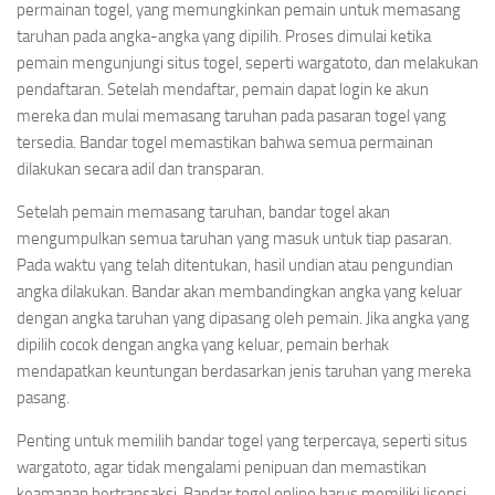
permainan togel, yang memungkinkan pemain untuk memasang
taruhan pada angka-angka yang dipilih. Proses dimulai ketika
pemain mengunjungi situs togel, seperti wargatoto, dan melakukan
pendaftaran. Setelah mendaftar, pemain dapat login ke akun
mereka dan mulai memasang taruhan pada pasaran togel yang
tersedia. Bandar togel memastikan bahwa semua permainan
dilakukan secara adil dan transparan.
Setelah pemain memasang taruhan, bandar togel akan
mengumpulkan semua taruhan yang masuk untuk tiap pasaran.
Pada waktu yang telah ditentukan, hasil undian atau pengundian
angka dilakukan. Bandar akan membandingkan angka yang keluar
dengan angka taruhan yang dipasang oleh pemain. Jika angka yang
dipilih cocok dengan angka yang keluar, pemain berhak
mendapatkan keuntungan berdasarkan jenis taruhan yang mereka
pasang.
Penting untuk memilih bandar togel yang terpercaya, seperti situs
wargatoto, agar tidak mengalami penipuan dan memastikan
keamanan bertransaksi. Bandar togel online harus memiliki lisensi