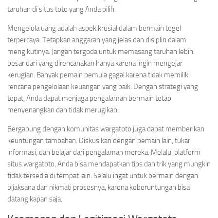
taruhan di situs toto yang Anda pilih.
Mengelola uang adalah aspek krusial dalam bermain togel
terpercaya. Tetapkan anggaran yang jelas dan disiplin dalam
mengikutinya. Jangan tergoda untuk memasang taruhan lebih
besar dari yang direncanakan hanya karena ingin mengejar
kerugian. Banyak pemain pemula gagal karena tidak memiliki
rencana pengelolaan keuangan yang baik. Dengan strategi yang
tepat, Anda dapat menjaga pengalaman bermain tetap
menyenangkan dan tidak merugikan.
Bergabung dengan komunitas wargatoto juga dapat memberikan
keuntungan tambahan. Diskusikan dengan pemain lain, tukar
informasi, dan belajar dari pengalaman mereka. Melalui platform
situs wargatoto, Anda bisa mendapatkan tips dan trik yang mungkin
tidak tersedia di tempat lain. Selalu ingat untuk bermain dengan
bijaksana dan nikmati prosesnya, karena keberuntungan bisa
datang kapan saja.