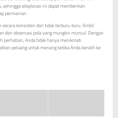
, sehingga eksplorasi ini dapat memberikan
iap permainan.
 secara konsisten dan tidak terburu-buru. Ambil
n dan observasi pola yang mungkin muncul. Dengan
h perhatian, Anda tidak hanya menikmati
atkan peluang untuk menang ketika Anda beralih ke