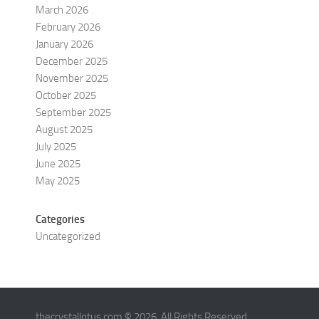
March 2026
February 2026
January 2026
December 2025
November 2025
October 2025
September 2025
August 2025
July 2025
June 2025
May 2025
Categories
Uncategorized
thecrystallotus.com © 2026. All Rights Reserved.