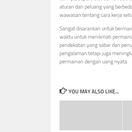
aturan dan peluang yang berbeda
wawasan tentang cara kerja set
Sangat disarankan untuk bermain
waktu untuk menikmati permaina
pendekatan yang sabar dan penu
pengalaman tetapi juga meningk
permainan dengan uang nyata.
YOU MAY ALSO LIKE...