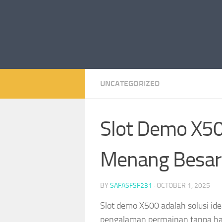
UNCATEGORIZED
Slot Demo X5
Menang Besar
BY
SAFASFSF231
·
OCTOBER 1, 2025
Slot demo X500 adalah solusi ide
pengalaman permainan tanpa ha