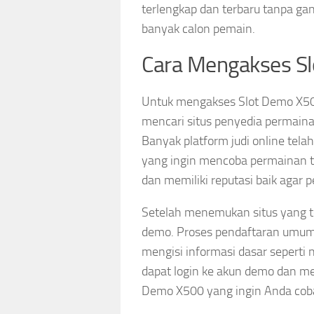
terlengkap dan terbaru tanpa ga
banyak calon pemain.
Cara Mengakses S
Untuk mengakses Slot Demo X500
mencari situs penyedia permain
Banyak platform judi online tela
yang ingin mencoba permainan ta
dan memiliki reputasi baik agar
Setelah menemukan situs yang t
demo. Proses pendaftaran umum
mengisi informasi dasar seperti
dapat login ke akun demo dan me
Demo X500 yang ingin Anda cob