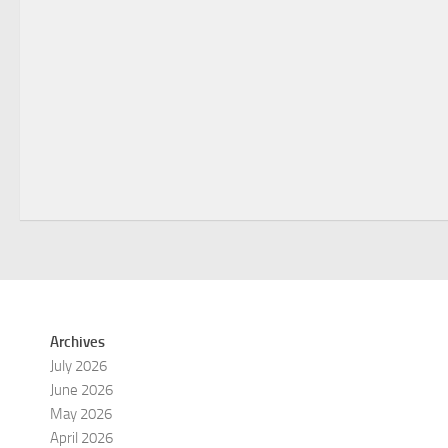
Archives
July 2026
June 2026
May 2026
April 2026