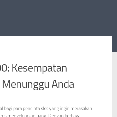
00: Kesempatan
 Menunggu Anda
al bagi para pencinta slot yang ingin merasakan
rus mengeluarkan uang. Dengan berbagai