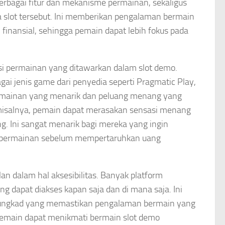
rbagai fitur dan mekanisme permainan, sekaligus
slot tersebut. Ini memberikan pengalaman bermain
inansial, sehingga pemain dapat lebih fokus pada
si permainan yang ditawarkan dalam slot demo.
i jenis game dari penyedia seperti Pragmatic Play,
ermainan yang menarik dan peluang menang yang
misalnya, pemain dapat merasakan sensasi menang
ng. Ini sangat menarik bagi mereka yang ingin
ng permainan sebelum mempertaruhkan uang
an dalam hal aksesibilitas. Banyak platform
g dapat diakses kapan saja dan di mana saja. Ini
ti rungkad yang memastikan pengalaman bermain yang
pemain dapat menikmati bermain slot demo