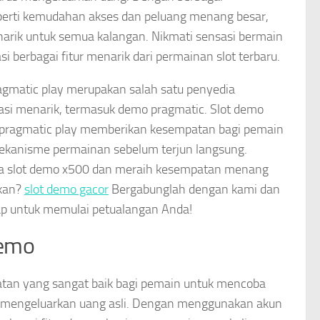
perti kemudahan akses dan peluang menang besar,
enarik untuk semua kalangan. Nikmati sensasi bermain
i berbagai fitur menarik dari permainan slot terbaru.
ragmatic play merupakan salah satu penyedia
asi menarik, termasuk demo pragmatic. Slot demo
 pragmatic play memberikan kesempatan bagi pemain
ekanisme permainan sebelum terjun langsung.
a slot demo x500 dan meraih kesempatan menang
ikan?
slot demo gacor
Bergabunglah dengan kami dan
ap untuk memulai petualangan Anda!
Demo
an yang sangat baik bagi pemain untuk mencoba
s mengeluarkan uang asli. Dengan menggunakan akun