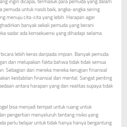
ang ingin dicapai, termasuk para pemuda yang dalam
ra pemuda untuk nasib baik, angka-angka sering
ng menuju cita-cita yang lebih. Harapan agar
adirkan banyak sekali pemuda yang berani
eka sadar ada konsekuensi yang dihadapi selama
rbicara lebih keras daripada impian. Banyak pemuda
ngan dan melupakan fakta bahwa tidak tidak semua
an. Sebagian dari mereka mereka kerugian finansial
an kestabilan finansial dan mental. Sangat penting
edaan antara harapan yang dan realitas supaya tidak
.
ogel bisa menjadi tempat untuk ruang untuk
dan pengertian menyeluruh tentang risiko yang
da perlu belajar untuk tidak hanya hanya bergantung