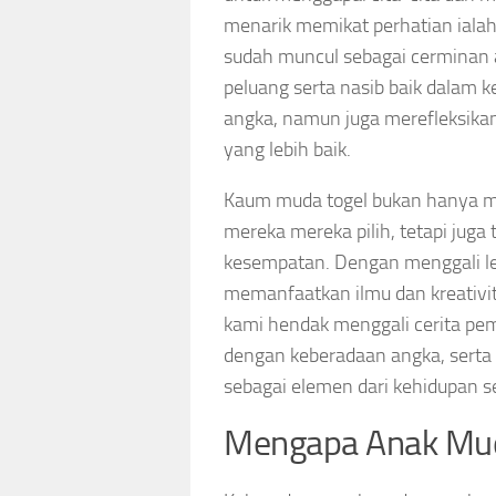
menarik memikat perhatian ialah
sudah muncul sebagai cerminan 
peluang serta nasib baik dalam 
angka, namun juga merefleksika
yang lebih baik.
Kaum muda togel bukan hanya m
mereka mereka pilih, tetapi juga 
kesempatan. Dengan menggali le
memanfaatkan ilmu dan kreativit
kami hendak menggali cerita pe
dengan keberadaan angka, sert
sebagai elemen dari kehidupan s
Mengapa Anak Mud