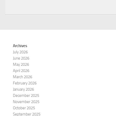
Archives
July 2026
June 2026
May 2026
April 2026
March 2026
February 2026
January 2026
December 2025
November 2025
October 2025
September 2025