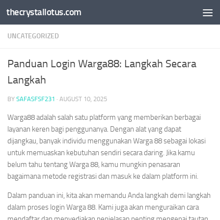
thecrystallotus.com
Skip to content
UNCATEGORIZED
Panduan Login Warga88: Langkah Secara
Langkah
BY
SAFASFSF231
·
AUGUST 10, 2025
Warga88 adalah salah satu platform yang memberikan berbagai
layanan keren bagi penggunanya. Dengan alat yang dapat
dijangkau, banyak individu menggunakan Warga 88 sebagai lokasi
untuk memuaskan kebutuhan sendiri secara daring. Jika kamu
belum tahu tentang Warga 88, kamu mungkin penasaran
bagaimana metode registrasi dan masuk ke dalam platform ini.
Dalam panduan ini, kita akan memandu Anda langkah demi langkah
dalam proses login Warga 88. Kami juga akan menguraikan cara
mendaftar dan menyediakan penjelasan penting mengenai tautan