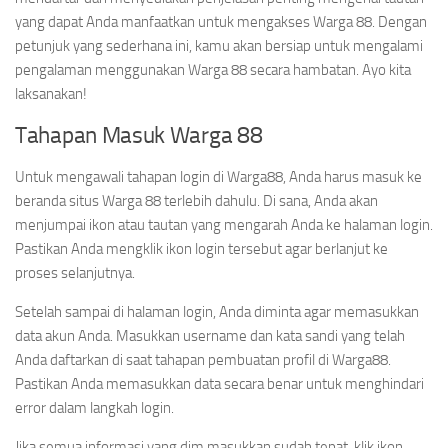
yang dapat Anda manfaatkan untuk mengakses Warga 88. Dengan
petunjuk yang sederhana ini, kamu akan bersiap untuk mengalami
pengalaman menggunakan Warga 88 secara hambatan. Ayo kita
laksanakan!
Tahapan Masuk Warga 88
Untuk mengawali tahapan login di Warga88, Anda harus masuk ke
beranda situs Warga 88 terlebih dahulu. Di sana, Anda akan
menjumpai ikon atau tautan yang mengarah Anda ke halaman login.
Pastikan Anda mengklik ikon login tersebut agar berlanjut ke
proses selanjutnya.
Setelah sampai di halaman login, Anda diminta agar memasukkan
data akun Anda. Masukkan username dan kata sandi yang telah
Anda daftarkan di saat tahapan pembuatan profil di Warga88.
Pastikan Anda memasukkan data secara benar untuk menghindari
error dalam langkah login.
Jika semua informasi yang dim masukkan sudah tepat, klik ikon