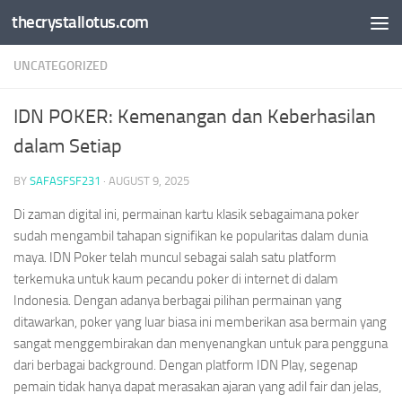
thecrystallotus.com
Skip to content
UNCATEGORIZED
IDN POKER: Kemenangan dan Keberhasilan
dalam Setiap
BY
SAFASFSF231
·
AUGUST 9, 2025
Di zaman digital ini, permainan kartu klasik sebagaimana poker
sudah mengambil tahapan signifikan ke popularitas dalam dunia
maya. IDN Poker telah muncul sebagai salah satu platform
terkemuka untuk kaum pecandu poker di internet di dalam
Indonesia. Dengan adanya berbagai pilihan permainan yang
ditawarkan, poker yang luar biasa ini memberikan asa bermain yang
sangat menggembirakan dan menyenangkan untuk para pengguna
dari berbagai background. Dengan platform IDN Play, segenap
pemain tidak hanya dapat merasakan ajaran yang adil fair dan jelas,