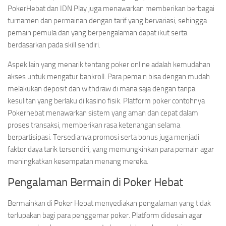
PokerHebat dan IDN Play juga menawarkan memberikan berbagai
turnamen dan permainan dengan tarif yang bervariasi, sehingga
pemain pemula dan yang berpengalaman dapat ikut serta
berdasarkan pada skill sendiri.
Aspek lain yang menarik tentang poker online adalah kemudahan
akses untuk mengatur bankroll. Para pemain bisa dengan mudah
melakukan deposit dan withdraw di mana saja dengan tanpa
kesulitan yang berlaku di kasino fisik. Platform poker contohnya
Pokerhebat menawarkan sistem yang aman dan cepat dalam
proses transaksi, memberikan rasa ketenangan selama
berpartisipasi. Tersedianya promosi serta bonus juga menjadi
faktor daya tarik tersendiri, yang memungkinkan para pemain agar
meningkatkan kesempatan menang mereka.
Pengalaman Bermain di Poker Hebat
Bermainkan di Poker Hebat menyediakan pengalaman yang tidak
terlupakan bagi para penggemar poker. Platform didesain agar