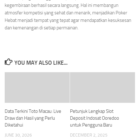
kegembiraan berhasil secara langsung. Hal ini membangun
atmosfer kompetisi yang sehat dan menarik, menjadikan Poker
Hebat menjadi tempat yang tepat agar mendapatkan kesuksesan
dan kemenangan di setiap permainan.
YOU MAY ALSO LIKE...
Data Terkini Toto Macau: Live
Petunjuk Lengkap Slot
Draw dan Hasil yang Perlu
Deposit Indosat Ooredoo
Diketahui
untuk Pengguna Baru
JUNE 30, 2026
DECEMBER 2, 2025