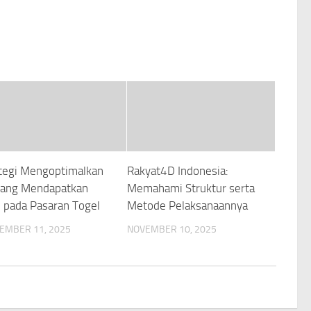
tegi Mengoptimalkan
Rakyat4D Indonesia:
uang Mendapatkan
Memahami Struktur serta
l pada Pasaran Togel
Metode Pelaksanaannya
EMBER 11, 2025
NOVEMBER 10, 2025