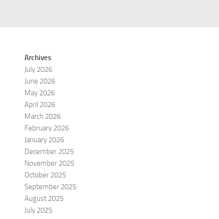
Archives
July 2026
June 2026
May 2026
April 2026
March 2026
February 2026
January 2026
December 2025
November 2025
October 2025
September 2025
August 2025
July 2025