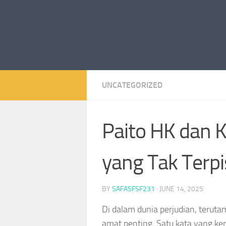
UNCATEGORIZED
Paito HK dan 
yang Tak Terp
BY
SAFASFSF231
·
JUNE 14, 2025
Di dalam dunia perjudian, teruta
amat penting. Satu kata yang ke