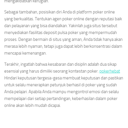
mengakibatkan kerugian.
Sebagai tambahan, posisikan diri Anda di platform poker online
yang berkualitas. Tentukan agen poker online dengan reputasi baik
dan pelayanan yang bisa diandalkan. Yakinlah juga situs tersebut
menyediakan fasilitas deposit pulsa poker yang mempermudah
proses. Dengan bermain di situs yang aman, Anda tidak hanya akan
merasa lebih nyaman, tetapi juga dapat lebih berkonsentrasi dalam
mencapai kemenangan.
Terakhir, ingatlah bahwa kesabaran dan disiplin adalah dua sikap
esensial yang harus dimiliki seorang kontestan poker.
pokerhebat
Hindari keputusan tergesa-gesa membuat keputusan dan pastikan
untuk selalu menerapkan petunjuk berhasil di poker yang sudah
Anda pelajari. Apabila Anda mampu mengontrol emosi dan selalu
mempelajari dari setiap pertandingan, keberhasilan dalam poker
online akan lebih mudah dicapai.