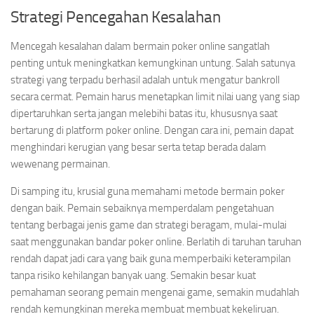
Strategi Pencegahan Kesalahan
Mencegah kesalahan dalam bermain poker online sangatlah
penting untuk meningkatkan kemungkinan untung. Salah satunya
strategi yang terpadu berhasil adalah untuk mengatur bankroll
secara cermat. Pemain harus menetapkan limit nilai uang yang siap
dipertaruhkan serta jangan melebihi batas itu, khususnya saat
bertarung di platform poker online. Dengan cara ini, pemain dapat
menghindari kerugian yang besar serta tetap berada dalam
wewenang permainan.
Di samping itu, krusial guna memahami metode bermain poker
dengan baik. Pemain sebaiknya memperdalam pengetahuan
tentang berbagai jenis game dan strategi beragam, mulai-mulai
saat menggunakan bandar poker online. Berlatih di taruhan taruhan
rendah dapat jadi cara yang baik guna memperbaiki keterampilan
tanpa risiko kehilangan banyak uang. Semakin besar kuat
pemahaman seorang pemain mengenai game, semakin mudahlah
rendah kemungkinan mereka membuat membuat kekeliruan.