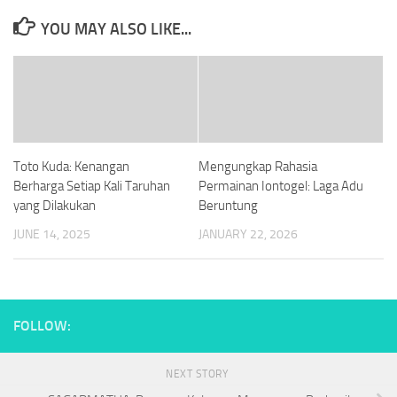
YOU MAY ALSO LIKE...
Toto Kuda: Kenangan
Mengungkap Rahasia
Berharga Setiap Kali Taruhan
Permainan Iontogel: Laga Adu
yang Dilakukan
Beruntung
JUNE 14, 2025
JANUARY 22, 2026
FOLLOW:
NEXT STORY