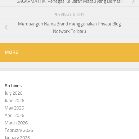
SAGARMATHA: Penegas Keluaran Macau yang Berhasil
PREVIOUS STORY
Membangun Nama Brand menggunakan Private Blog
Network Terbaru
MORE
Archives
July 2026
June 2026
May 2026
April 2026
March 2026
February 2026
January 2026