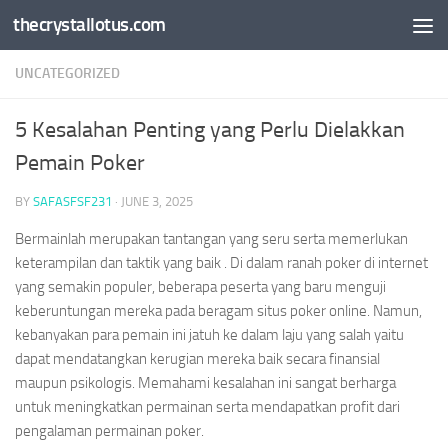
thecrystallotus.com
Skip to content
UNCATEGORIZED
5 Kesalahan Penting yang Perlu Dielakkan
Pemain Poker
BY
SAFASFSF231
·
JUNE 3, 2025
Bermainlah merupakan tantangan yang seru serta memerlukan
keterampilan dan taktik yang baik . Di dalam ranah poker di internet
yang semakin populer, beberapa peserta yang baru menguji
keberuntungan mereka pada beragam situs poker online. Namun,
kebanyakan para pemain ini jatuh ke dalam laju yang salah yaitu
dapat mendatangkan kerugian mereka baik secara finansial
maupun psikologis. Memahami kesalahan ini sangat berharga
untuk meningkatkan permainan serta mendapatkan profit dari
pengalaman permainan poker.